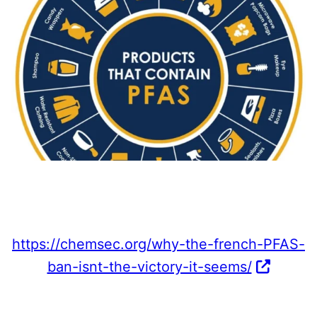
https://chemsec.org/why-the-french-
PFAS
-
ban-isnt-the-victory-it-seems/