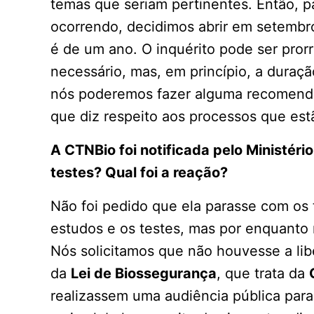
temas que seriam pertinentes. Então, pa
ocorrendo, decidimos abrir em setembro
é de um ano. O inquérito pode ser pror
necessário, mas, em princípio, a dura
nós poderemos fazer alguma recomen
que diz respeito aos processos que es
A CTNBio foi notificada pelo Ministéri
testes? Qual foi a reação?
Não foi pedido que ela parasse com os 
estudos e os testes, mas por enquanto 
Nós solicitamos que não houvesse a li
da
Lei de Biossegurança
, que trata da
realizassem uma audiência pública para