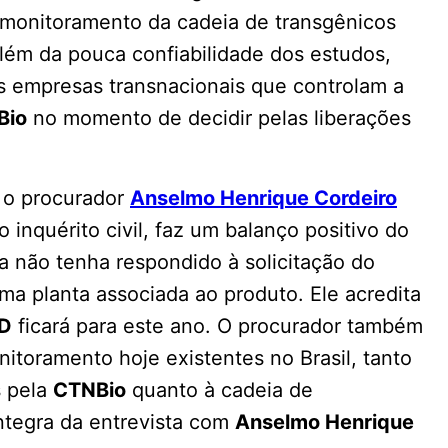
monitoramento da cadeia de transgênicos
lém da pouca confiabilidade dos estudos,
as empresas transnacionais que controlam a
Bio
no momento de decidir pelas liberações
, o procurador
Anselmo Henrique Cordeiro
 inquérito civil, faz um balanço positivo do
a não tenha respondido à solicitação do
a planta associada ao produto. Ele acredita
D
ficará para este ano. O procurador também
itoramento hoje existentes no Brasil, tanto
s pela
CTNBio
quanto à cadeia de
íntegra da entrevista com
Anselmo Henrique