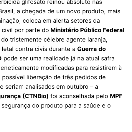
bicida glifosato reinou absoluto nas
Brasil, a chegada de um novo produto, mais
inação, coloca em alerta setores da
civil por parte do
Ministério Público Federal
do tristemente célebre agente laranja,
etal contra civis durante a
Guerra do
D
pode ser uma realidade já na atual safra
 geneticamente modificadas para resistirem à
 possível liberação de três pedidos de
e seriam analisados em outubro – a
gurança (CTNBio)
foi aconselhada pelo
MPF
 segurança do produto para a saúde e o