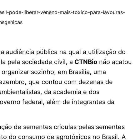
rasil-pode-liberar-veneno-mais-toxico-para-lavouras-
nsgenicas
a audiência pública na qual a utilização do
a pela sociedade civil, a
CTNBio
não acatou
organizar sozinho, em Brasília, uma
 dezembro, que contou com dezenas de
ambientalistas, da academia e dos
overno federal, além de integrantes da
ação de sementes crioulas pelas sementes
o do consumo de agrotóxicos no Brasil. A