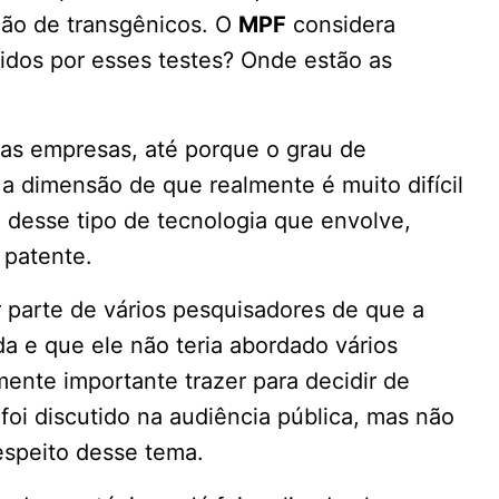
ção de transgênicos. O
MPF
considera
zidos por esses testes? Onde estão as
rias empresas, até porque o grau de
a dimensão de que realmente é muito difícil
 desse tipo de tecnologia que envolve,
e patente.
r parte de vários pesquisadores de que a
da e que ele não teria abordado vários
mente importante trazer para decidir de
 foi discutido na audiência pública, mas não
espeito desse tema.