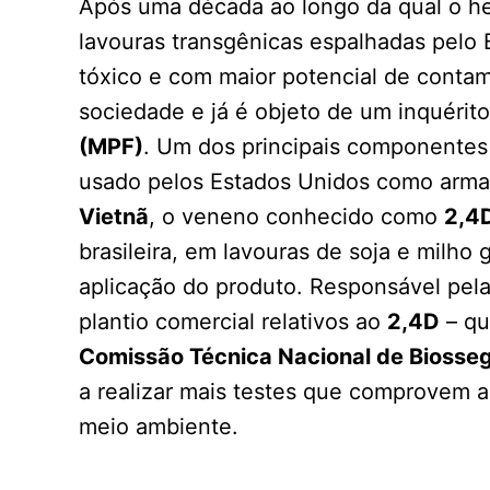
Após uma década ao longo da qual o her
lavouras transgênicas espalhadas pelo 
tóxico e com maior potencial de contam
sociedade e já é objeto de um inquérito 
(MPF)
. Um dos principais componentes 
usado pelos Estados Unidos como arma l
Vietnã
, o veneno conhecido como
2,4
brasileira, em lavouras de soja e milho
aplicação do produto. Responsável pela
plantio comercial relativos ao
2,4D
– qu
Comissão Técnica Nacional de Biosse
a realizar mais testes que comprovem a
meio ambiente.