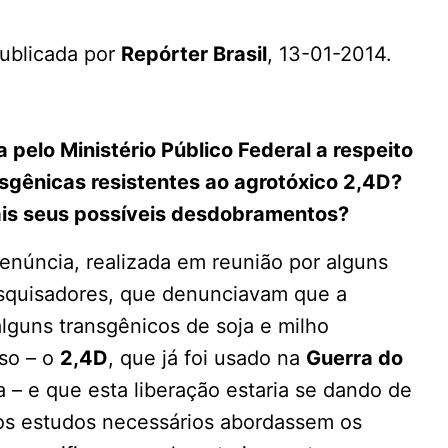
publicada por
Repórter Brasil
, 13-01-2014.
 pelo Ministério Público Federal a respeito
nsgênicas resistentes ao agrotóxico 2,4D?
ais seus possíveis desdobramentos?
enúncia, realizada em reunião por alguns
esquisadores, que denunciavam que a
alguns transgênicos de soja e milho
oso – o
2,4D
, que já foi usado na
Guerra do
 – e que esta liberação estaria se dando de
os estudos necessários abordassem os