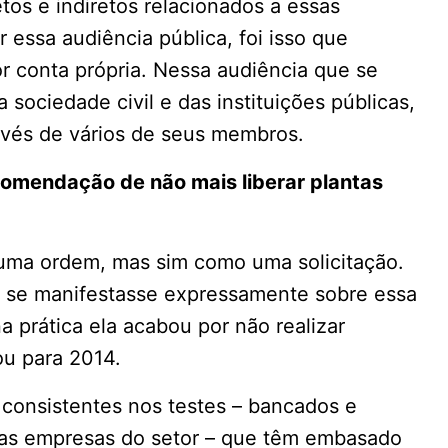
etos e indiretos relacionados a essas
 essa audiência pública, foi isso que
or conta própria. Nessa audiência que se
 sociedade civil e das instituições públicas,
avés de vários de seus membros.
comendação de não mais liberar plantas
uma ordem, mas sim como uma solicitação.
 se manifestasse expressamente sobre essa
 prática ela acabou por não realizar
ou para 2014.
s consistentes nos testes – bancados e
rias empresas do setor – que têm embasado