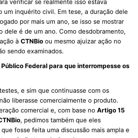
ra verificar se realmente isso estava
 um inquérito civil. Em tese, a duração dele
rogado por mais um ano, se isso se mostrar
ção dele é de um ano. Como desdobramento,
dação à
CTNBio
ou mesmo ajuizar ação no
tão sendo examinados.
o Público Federal para que interrompesse os
testes, e sim que continuasse com os
não liberasse comercialmente o produto.
beração comercial e, com base no
Artigo 15
CTNBio
, pedimos também que eles
 que fosse feita uma discussão mais ampla e