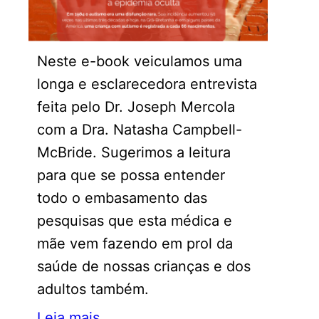
Neste e-book veiculamos uma
longa e esclarecedora entrevista
feita pelo Dr. Joseph Mercola
com a Dra. Natasha Campbell-
McBride. Sugerimos a leitura
para que se possa entender
todo o embasamento das
pesquisas que esta médica e
mãe vem fazendo em prol da
saúde de nossas crianças e dos
adultos também.
Leia mais