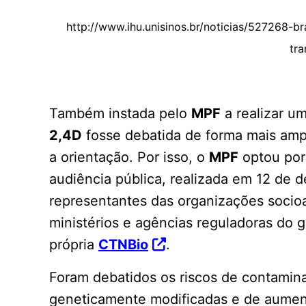
http://www.ihu.unisinos.br/noticias/527268-b
tra
Também instada pelo
MPF
a realizar um
2,4D
fosse debatida de forma mais ampl
a orientação. Por isso, o
MPF
optou por 
audiência pública, realizada em 12 de
representantes das organizações socio
ministérios e agências reguladoras do g
própria
CTNBio
.
Foram debatidos os riscos de contamin
geneticamente modificadas e de aument