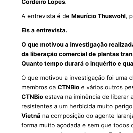
Cordeiro Lopes
.
A entrevista é de
Maurício Thuswohl
, 
Eis a entrevista.
O que motivou a investigação realizada
da liberação comercial de plantas tra
Quanto tempo durará o inquérito e qu
O que motivou a investigação foi uma d
membros da
CTNBio
e vários outros p
CTNBio
estava na iminência de liberar 
resistentes a um herbicida muito perig
Vietnã
na composição do agente laranja
forma muito açodada e sem que todos 