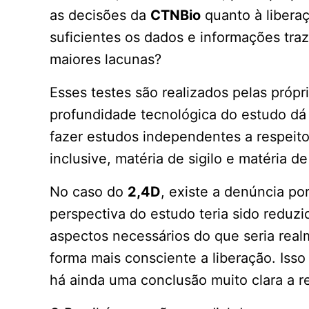
as decisões da
CTNBio
quanto à libera
suficientes os dados e informações tra
maiores lacunas?
Esses testes são realizados pelas próp
profundidade tecnológica do estudo dá 
fazer estudos independentes a respeito
inclusive, matéria de sigilo e matéria d
No caso do
2,4D
, existe a denúncia po
perspectiva do estudo teria sido reduzi
aspectos necessários do que seria real
forma mais consciente a liberação. Isso
há ainda uma conclusão muito clara a r