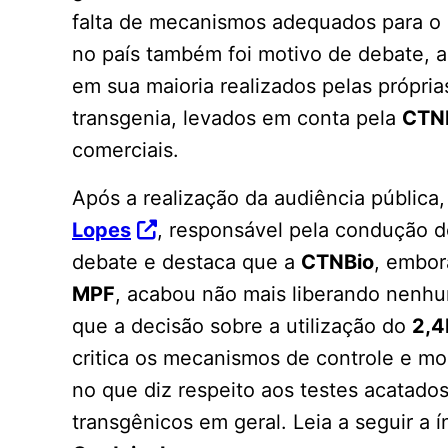
falta de mecanismos adequados para o 
no país também foi motivo de debate, a
em sua maioria realizados pelas própri
transgenia, levados em conta pela
CTN
comerciais.
Após a realização da audiência pública
Lopes
, responsável pela condução do
debate e destaca que a
CTNBio
, embor
MPF
, acabou não mais liberando nenhum
que a decisão sobre a utilização do
2,4
critica os mecanismos de controle e mon
no que diz respeito aos testes acatado
transgênicos em geral. Leia a seguir a 