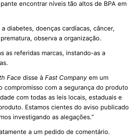
upante encontrar níveis tão altos de BPA em
a diabetes, doenças cardíacas, câncer,
e prematura, observa a organização.
s as referidas marcas, instando-as a
ias.
th Face
disse à
Fast Company
em um
so compromisso com a segurança do produto
dade com todas as leis locais, estaduais e
produto. Estamos cientes do aviso publicado
mos investigando as alegações.”
atamente a um pedido de comentário.