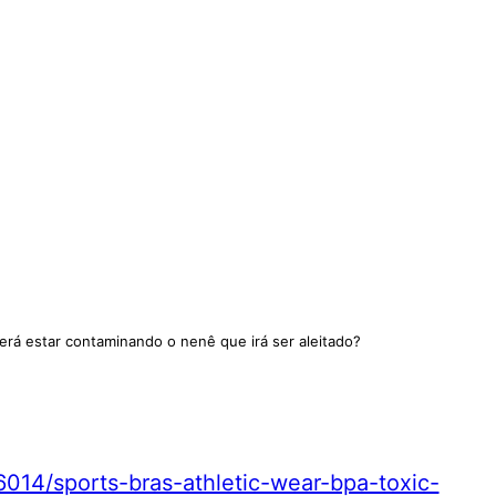
rá estar contaminando o nenê que irá ser aleitado?
14/sports-bras-athletic-wear-bpa-toxic-