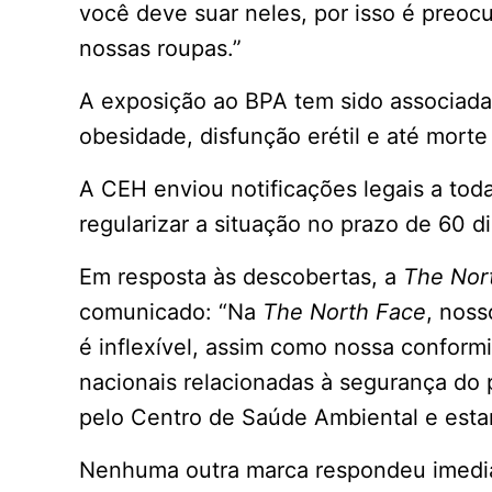
você deve suar neles, por isso é preoc
nossas roupas.”
A exposição ao BPA tem sido associada 
obesidade, disfunção erétil e até mort
A CEH enviou notificações legais a toda
regularizar a situação no prazo de 60 d
Em resposta às descobertas, a
The Nor
comunicado: “Na
The North Face
, nos
é inflexível, assim como nossa conformi
nacionais relacionadas à segurança do 
pelo Centro de Saúde Ambiental e esta
Nenhuma outra marca respondeu imedi