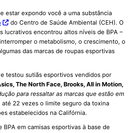
de estar expondo você a uma substância
o
do Centro de Saúde Ambiental (CEH). O
 lucrativos encontrou altos níveis de BPA –
nterromper o metabolismo, o crescimento, o
lgumas das marcas de roupas esportivas
e testou sutiãs esportivos vendidos por
Asics, The North Face, Brooks, All in Motion,
dução para ressaltar as marcas que estão em
 até 22 vezes o limite seguro da toxina
s estabelecidos na Califórnia.
e BPA em camisas esportivas à base de