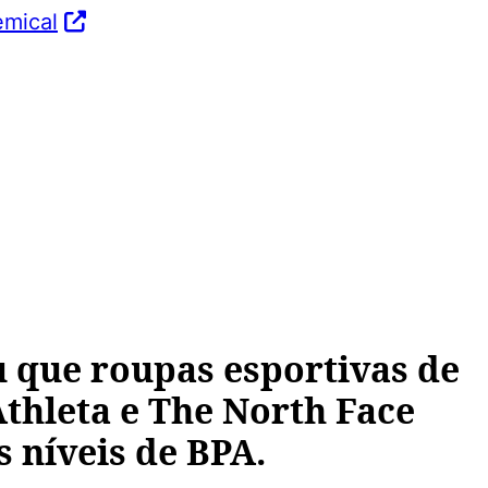
emical
 que roupas esportivas de
thleta e The North Face
 níveis de BPA.