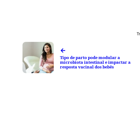
T
←
Tipo de parto pode modular a
microbiota intestinal e impactar a
resposta vacinal dos bebês
Facebook
Tweet