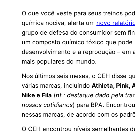
O que você veste para seus treinos po
química nociva, alerta um
novo relatóri
grupo de defesa do consumidor sem fins
um composto químico tóxico que pode i
desenvolvimento e a reprodução – em a
mais populares do mundo.
Nos últimos seis meses, o CEH disse qu
várias marcas, incluindo
Athleta, Pink, 
Nike e Fila
(
nt.: destaque dado pela tra
nossos cotidianos
) para BPA. Encontrou
nessas marcas, de acordo com os padrõe
O CEH encontrou níveis semelhantes d