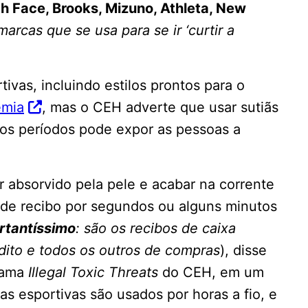
h Face, Brooks, Mizuno, Athleta, New
arcas que se usa para se ir ‘curtir a
ivas, incluindo estilos prontos para o
emia
, mas o CEH adverte que usar sutiãs
gos períodos pode expor as pessoas a
 absorvido pela pele e acabar na corrente
de recibo por segundos ou alguns minutos
rtantíssimo
: são os recibos de caixa
dito e todos os outros de compras
), disse
rama
Illegal Toxic Threats
do CEH, em um
 esportivas são usados ​​por horas a fio, e