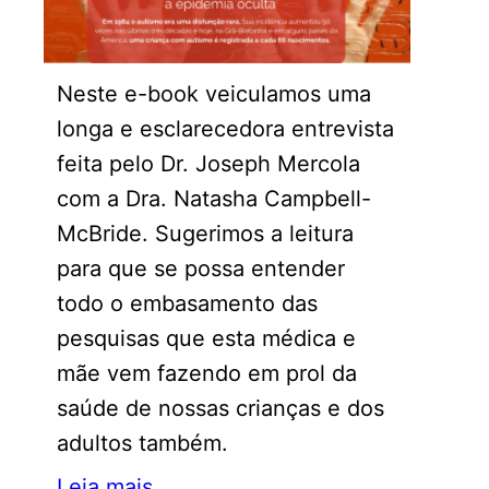
Neste e-book veiculamos uma
longa e esclarecedora entrevista
feita pelo Dr. Joseph Mercola
com a Dra. Natasha Campbell-
McBride. Sugerimos a leitura
para que se possa entender
todo o embasamento das
pesquisas que esta médica e
mãe vem fazendo em prol da
saúde de nossas crianças e dos
adultos também.
Leia mais