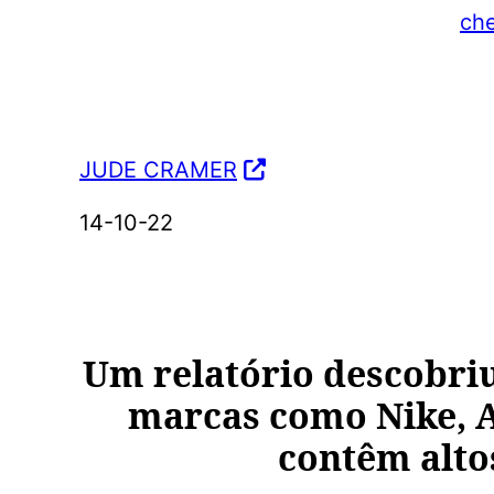
ch
JUDE CRAMER
14-10-22
Um relatório descobriu
marcas como Nike, A
contêm altos