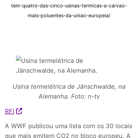
tem-quatro-das-cinco-usinas-termicas-a-carvao-
mais-poluentes-da-uniao-europeia/
Usina termelétrica de Jänschwalde, na
Alemanha. Foto: n-tv
RFI
A WWF publicou uma lista com os 30 locais
que mais emitem CO2 no bloco europeu. A