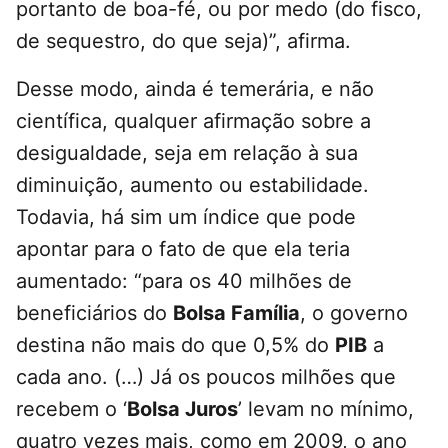
portanto de boa-fé, ou por medo (do fisco,
de sequestro, do que seja)”, afirma.
Desse modo, ainda é temerária, e não
científica, qualquer afirmação sobre a
desigualdade, seja em relação à sua
diminuição, aumento ou estabilidade.
Todavia, há sim um índice que pode
apontar para o fato de que ela teria
aumentado: “para os 40 milhões de
beneficiários do
Bolsa Família
, o governo
destina não mais do que 0,5% do
PIB
a
cada ano. (…) Já os poucos milhões que
recebem o ‘
Bolsa Juros
’ levam no mínimo,
quatro vezes mais, como em 2009, o ano