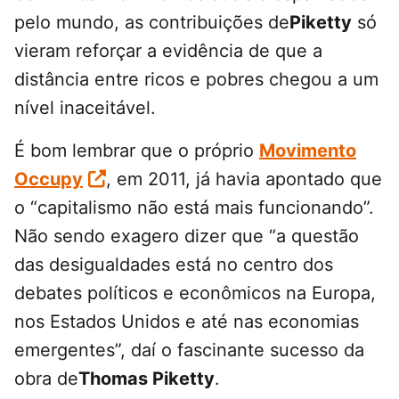
pelo mundo, as contribuições de
Piketty
só
vieram reforçar a evidência de que a
distância entre ricos e pobres chegou a um
nível inaceitável.
É bom lembrar que o próprio
Movimento
Occupy
, em 2011, já havia apontado que
o “capitalismo não está mais funcionando”.
Não sendo exagero dizer que “a questão
das desigualdades está no centro dos
debates políticos e econômicos na Europa,
nos Estados Unidos e até nas economias
emergentes”, daí o fascinante sucesso da
obra de
Thomas Piketty
.