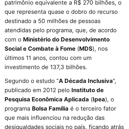
patrimônio equivalente a R$ 270 bilhões, o
que representa quase o dobro do recurso
destinado a 50 milhões de pessoas
atendidas pelo programa, que, de acordo
com o
Ministério do Desenvolvimento
Social e Combate à Fome
(
MDS
), nos
últimos 11 anos, contou com um
investimento de 137,3 bilhões.
Segundo o estudo “
A Década Inclusiva
”,
publicado em 2012 pelo
Instituto de
Pesquisa Econômica Aplicada
(
Ipea
), o
programa
Bolsa Família
é o terceiro fator
que mais influenciou na redução das
desigualdades sociais no país, ficando atrás