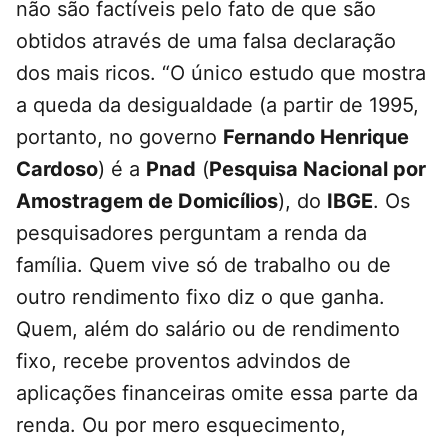
não são factíveis pelo fato de que são
obtidos através de uma falsa declaração
dos mais ricos. “O único estudo que mostra
a queda da desigualdade (a partir de 1995,
portanto, no governo
Fernando Henrique
Cardoso
) é a
Pnad
(
Pesquisa Nacional por
Amostragem de Domicílios
), do
IBGE
. Os
pesquisadores perguntam a renda da
família. Quem vive só de trabalho ou de
outro rendimento fixo diz o que ganha.
Quem, além do salário ou de rendimento
fixo, recebe proventos advindos de
aplicações financeiras omite essa parte da
renda. Ou por mero esquecimento,