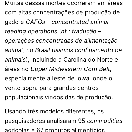
Muitas dessas mortes ocorreram em áreas
com altas concentrações de produção de
gado e
CAFOs – concentrated animal
feeding operations
(
nt.: tradução –
operações concentradas de alimentação
animal, no Brasil usamos confinamento de
animais
), incluindo a Carolina do Norte e
áreas no
Upper Midwestern Corn Belt
,
especialmente a leste de Iowa, onde o
vento sopra para grandes centros
populacionais vindos das de produção.
Usando três modelos diferentes, os
pesquisadores analisaram 95
commodities
agrícolas e 67 produtos alimentícios,