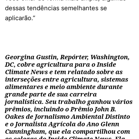
dessas tendências semelhantes se
aplicarão.”
Georgina Gustin, Repórter, Washington,
DC
,
cobre agricultura para o Inside
Climate News e tem relatado sobre as
interseções entre agricultura, sistemas
alimentares e meio ambiente durante
grande parte de sua carreira
jornalística. Seu trabalho ganhou vários
prêmios, incluindo o Prêmio John B.
Oakes de Jornalismo Ambiental Distinto
e o Jornalista Agrícola do Ano Glenn
Cunningham, que ela compartilhou com
os colegas do Inside Climate News. Ela