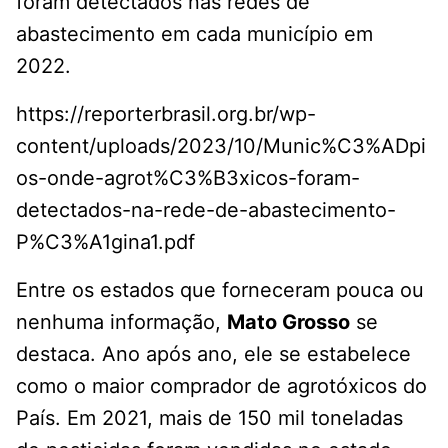
foram detectados nas redes de
abastecimento em cada município em
2022.
https://reporterbrasil.org.br/wp-
content/uploads/2023/10/Munic%C3%ADpi
os-onde-agrot%C3%B3xicos-foram-
detectados-na-rede-de-abastecimento-
P%C3%A1gina1.pdf
Entre os estados que forneceram pouca ou
nenhuma informação,
Mato Grosso
se
destaca. Ano após ano, ele se estabelece
como o maior comprador de agrotóxicos do
País. Em 2021, mais de 150 mil toneladas