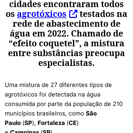
cidades encontraram todos
os
agrotóxicos
testados na
rede de abastecimento de
água em 2022. Chamado de
“efeito coquetel”, a mistura
entre substâncias preocupa
especialistas.
Uma mistura de 27 diferentes tipos de
agrotóxicos foi detectada na água
consumida por parte da população de 210
municípios brasileiros, como
São
Paulo
(
SP
),
Fortaleza
(
CE
)
e
Campinas
(
SP
).