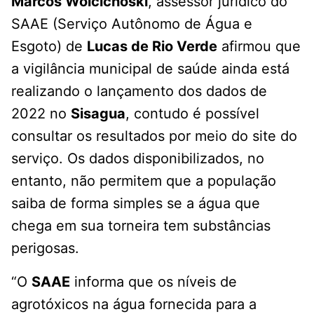
Marcos Woicichoski
, assessor jurídico do
SAAE (Serviço Autônomo de Água e
Esgoto) de
Lucas de Rio Verde
afirmou que
a vigilância municipal de saúde ainda está
realizando o lançamento dos dados de
2022 no
Sisagua
, contudo é possível
consultar os resultados por meio do site do
serviço. Os dados disponibilizados, no
entanto, não permitem que a população
saiba de forma simples se a água que
chega em sua torneira tem substâncias
perigosas.
“O
SAAE
informa que os níveis de
agrotóxicos na água fornecida para a