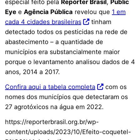
especial feito pela
Repórter Brasil
,
Public
Eye
e
Agência Pública
revelou que
1 em
cada 4 cidades brasileiras
tinham
detectado todos os pesticidas na rede de
abastecimento – a quantidade de
municípios era substancialmente maior
porque o levantamento analisou dados de 4
anos, 2014 a 2017.
Confira aqui a tabela completa
com os
nomes dos municípios que detectaram os
27 agrotóxicos na água em 2022.
https://reporterbrasil.org.br/wp-
content/uploads/2023/10/Efeito-coquetel-