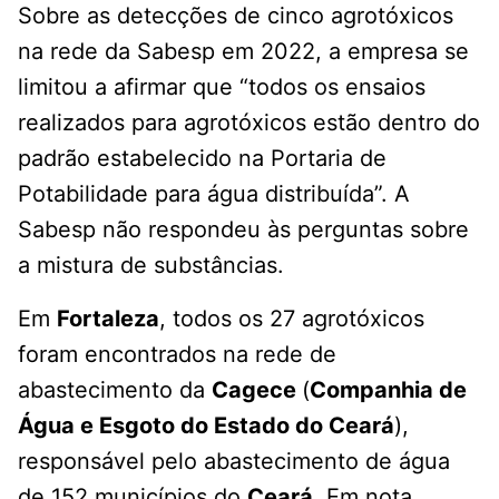
Sobre as detecções de cinco agrotóxicos
na rede da Sabesp em 2022, a empresa se
limitou a afirmar que “todos os ensaios
realizados para agrotóxicos estão dentro do
padrão estabelecido na Portaria de
Potabilidade para água distribuída”. A
Sabesp não respondeu às perguntas sobre
a mistura de substâncias.
Em
Fortaleza
, todos os 27 agrotóxicos
foram encontrados na rede de
abastecimento da
Cagece
(
Companhia de
Água e Esgoto do Estado do Ceará
),
responsável pelo abastecimento de água
de 152 municípios do
Ceará
. Em nota,