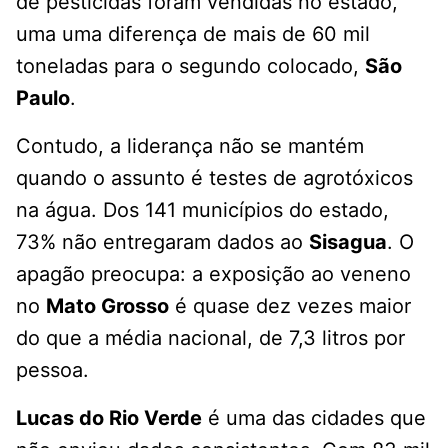
de pesticidas foram vendidas no estado,
uma uma diferença de mais de 60 mil
toneladas para o segundo colocado,
São
Paulo
.
Contudo, a liderança não se mantém
quando o assunto é testes de agrotóxicos
na água. Dos 141 municípios do estado,
73% não entregaram dados ao
Sisagua
. O
apagão preocupa: a exposição ao veneno
no
Mato Grosso
é quase dez vezes maior
do que a média nacional, de 7,3 litros por
pessoa.
Lucas do Rio Verde
é uma das cidades que