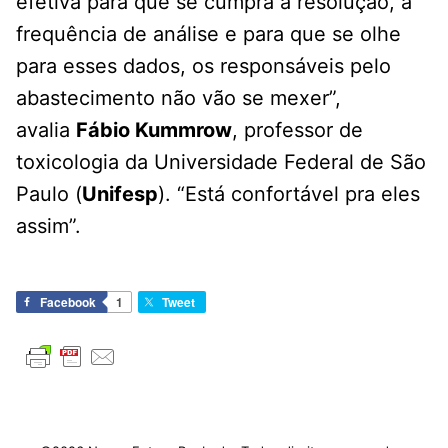
efetiva para que se cumpra a resolução, a
frequência de análise e para que se olhe
para esses dados, os responsáveis pelo
abastecimento não vão se mexer”,
avalia
Fábio Kummrow
, professor de
toxicologia da Universidade Federal de São
Paulo (
Unifesp
). “Está confortável pra eles
assim”.
Facebook
1
Tweet