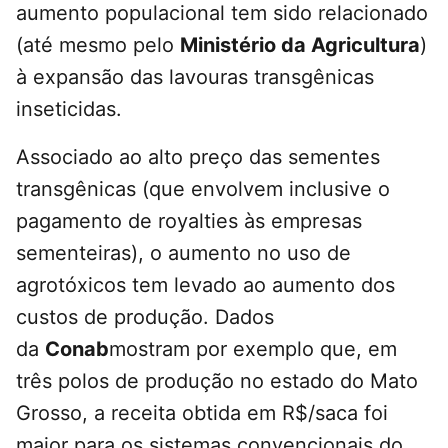
aumento populacional tem sido relacionado
(até mesmo pelo
Ministério da Agricultura
)
à expansão das lavouras transgênicas
inseticidas.
Associado ao alto preço das sementes
transgênicas (que envolvem inclusive o
pagamento de royalties às empresas
sementeiras), o aumento no uso de
agrotóxicos tem levado ao aumento dos
custos de produção. Dados
da
Conab
mostram por exemplo que, em
três polos de produção no estado do Mato
Grosso, a receita obtida em R$/saca foi
maior para os sistemas convencionais do