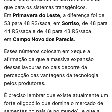
que para os sistemas transgênicos.
Em
Primavera do Leste
, a diferença foi de
53 para 48 R$/saca, em
Sorriso
, de 48 para
44 R$/saca e de 48 para 43 R$/saca
em
Campo Novo dos Parecis
.
Esses números colocam em xeque a
afirmação de que a massiva expansão
dessas lavouras no país decorre da
percepção das vantagens da tecnologia
pelos produtores.
É preciso lembrar que existe atualmente um
forte oligopólio que domina o mercado de
sementes no país (e no mundo), e que a