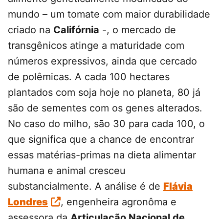
mundo – um tomate com maior durabilidade
criado na
Califórnia
-, o mercado de
transgênicos atinge a maturidade com
números expressivos, ainda que cercado
de polêmicas. A cada 100 hectares
plantados com soja hoje no planeta, 80 já
são de sementes com os genes alterados.
No caso do milho, são 30 para cada 100, o
que significa que a chance de encontrar
essas matérias-primas na dieta alimentar
humana e animal cresceu
substancialmente. A análise é de
Flávia
Londres
, engenheira agronôma e
assessora da
Articulação Nacional de