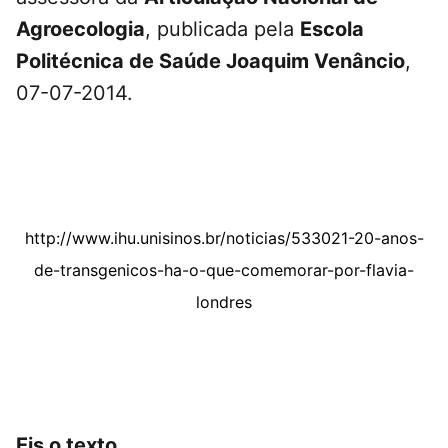
Agroecologia
, publicada pela
Escola
Politécnica de Saúde Joaquim Venâncio
,
07-07-2014.
http://www.ihu.unisinos.br/noticias/533021-20-anos-
de-transgenicos-ha-o-que-comemorar-por-flavia-
londres
Eis o texto.