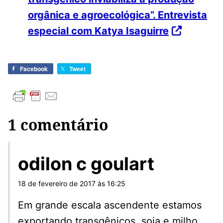
orgânica e agroecológica”. Entrevista
especial com Katya Isaguirre
Facebook
Tweet
1 comentário
odilon c goulart
18 de fevereiro de 2017 às 16:25
Em grande escala ascendente estamos
exportando transgênicos, soja e milho.