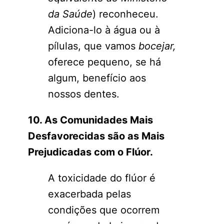
da Saúde
) reconheceu.
Adiciona-lo à água ou à
pílulas, que vamos
bocejar
,
oferece pequeno, se há
algum, benefício aos
nossos dentes.
10. As Comunidades Mais
Desfavorecidas são as Mais
Prejudicadas com o Flúor.
A toxicidade do flúor é
exacerbada pelas
condições que ocorrem