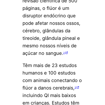
revisão científica de 500
páginas, o flúor é um
disruptor endócrino que
pode afetar nossos ossos,
cérebro, glândulas da
tireoide, glândula pineal e
mesmo nossos níveis de
açúcar no sangue.
2
Têm mais de 23 estudos
humanos e 100 estudos
com animais conectando o
flúor a danos cerebrais,
3
incluindo QI mais baixos
em crianças. Estudos têm