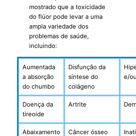
mostrado que a toxicidade
do flúor pode levar a uma
ampla variedade dos
problemas de saúde,
incluindo:
Aumentada
Disfunção da
Hipe
a absorção
síntese do
e/ou
do chumbo
colágeno
Doença da
Artrite
Dem
tireoide
Abaixamento
Câncer ósseo
Inat