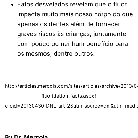
Fatos desvelados revelam que o flúor
impacta muito mais nosso corpo do que
apenas os dentes além de fornecer
graves riscos às crianças, juntamente
com pouco ou nenhum benefício para
os mesmos, dentre outros.
http://articles.mercola.com/sites/articles/archive/2013/
fluoridation-facts.aspx?
e_cid=20130430_DNL_art_2&utm_source=dnl&utm_med
By Dr. Mercola