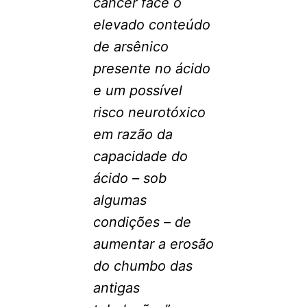
câncer face o
elevado conteúdo
de arsênico
presente no ácido
e um possível
risco neurotóxico
em razão da
capacidade do
ácido – sob
algumas
condições – de
aumentar a erosão
do chumbo das
antigas