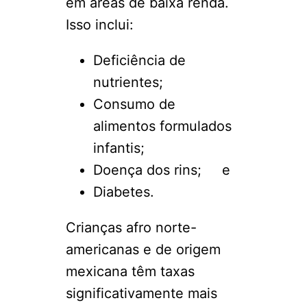
em áreas de baixa renda.
Isso inclui:
Deficiência de
nutrientes;
Consumo de
alimentos formulados
infantis;
Doença dos rins; e
Diabetes.
Crianças afro norte-
americanas e de origem
mexicana têm taxas
significativamente mais