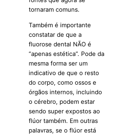
fontes que agora se
tornaram comuns.
Também é importante
constatar de que a
fluorose dental NÃO é
“apenas estética”. Pode da
mesma forma ser um
indicativo de que o resto
do corpo, como ossos e
órgãos internos, incluindo
o cérebro, podem estar
sendo super expostos ao
flúor também. Em outras
palavras, se o flúor está