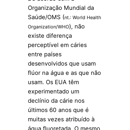
Organização Mundial da
Saúde/OMS (
nt.: World Health
), não
Organization/WHO
existe diferença
perceptível em cáries
entre países
desenvolvidos que usam
flúor na água e as que não
usam. Os EUA têm
experimentado um
declínio da cárie nos
últimos 60 anos que é
muitas vezes atribuído à
água fluoretada. O mesmo