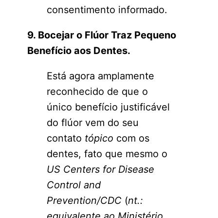
consentimento informado.
9. Bocejar o Flúor Traz Pequeno
Benefício aos Dentes.
Está agora amplamente
reconhecido de que o
único benefício justificável
do flúor vem do seu
contato
tópico
com os
dentes, fato que mesmo o
US Centers for Disease
Control and
Prevention/CDC
(
nt.:
equivalente ao Ministério