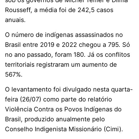
sob os governos de Michel Temer e Dilma
Rousseff, a média foi de 242,5 casos
anuais.
O número de indígenas assassinados no
Brasil entre 2019 e 2022 chegou a 795. Só
no ano passado, foram 180. Já os conflitos
territoriais registraram um aumento de
567%.
O levantamento foi divulgado nesta quarta-
feira (26/07) como parte do relatório
Violência Contra os Povos Indígenas do
Brasil, produzido anualmente pelo
Conselho Indigenista Missionário (Cimi).