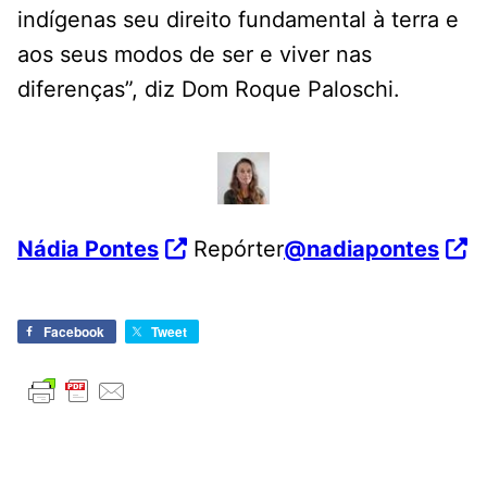
indígenas seu direito fundamental à terra e
aos seus modos de ser e viver nas
diferenças”, diz Dom Roque Paloschi.
Nádia Pontes
Repórter
@nadiapontes
Facebook
Tweet