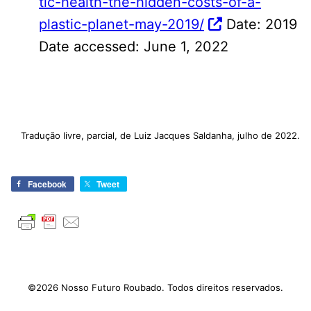
tic-health-the-hidden-costs-of-a-
plastic-planet-may-2019/
Date: 2019
Date accessed: June 1, 2022
Tradução livre, parcial, de Luiz Jacques Saldanha, julho de 2022.
Facebook
Tweet
©2026 Nosso Futuro Roubado. Todos direitos reservados.