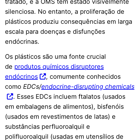
tratado, e a OMS tem estado visivelmente
silenciosa. No entanto, a proliferação de
plásticos produziu consequências em larga
escala para doenças e disfunções
endócrinas.
Os plásticos são uma fonte crucial
de
produtos químicos disruptores
endócrinos
, comumente conhecidos
como
EDCs/
endocrine-disrupting chemicals
. Esses EDCs incluem ftalatos (usados ​​
em embalagens de alimentos), bisfenóis
(usados ​​em revestimentos de latas) e
substâncias perfluoroalquil e
polifluoroalquil (usadas em utensílios de