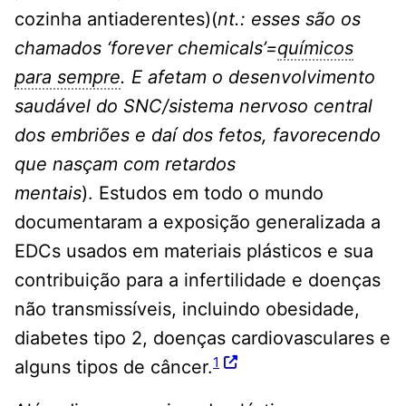
cozinha antiaderentes)(
nt.: esses são os
chamados ‘forever chemicals’=
químicos
para sempre
. E afetam o desenvolvimento
saudável do SNC/sistema nervoso central
dos embriões e daí dos fetos, favorecendo
que nasçam com retardos
mentais
). Estudos em todo o mundo
documentaram a exposição generalizada a
EDCs usados ​​em materiais plásticos e sua
contribuição para a infertilidade e doenças
não transmissíveis, incluindo obesidade,
diabetes tipo 2, doenças cardiovasculares e
1
alguns tipos de câncer.