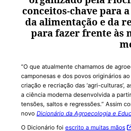
conceitos-chave para 
da alimentação e da re
para fazer frente às 
me
“O que atualmente chamamos de agroec
camponesas e dos povos originários ao
criação e recriação das ‘agri-culturas’,
a ciência moderna desenvolvida a parti
tensões, saltos e regressões.” Assim c
novo
Dicionário da Agroecologia e Edu
O Dicionário foi
escrito a muitas mãos