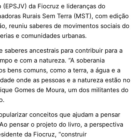
 (EPSJV) da Fiocruz e lideranças do
hadoras Rurais Sem Terra (MST), com edição
o, reuniu saberes de movimentos sociais do
iferias e comunidades urbanas.
e saberes ancestrais para contribuir para a
mpo e com a natureza. “A soberania
dos bens comuns, como a terra, a água e a
edade onde as pessoas e a natureza estão no
nrique Gomes de Moura, um dos militantes do
o.
popularizar conceitos que ajudam a pensar
o pensar o projeto do livro, a perspectiva
sidente da Fiocruz, “construir