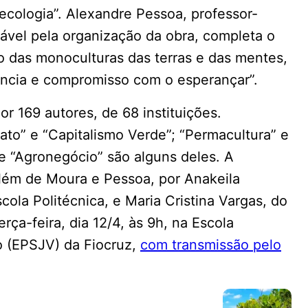
ologia”. Alexandre Pessoa, professor-
vel pela organização da obra, completa o
o das monoculturas das terras e das mentes,
ência e compromisso com o esperançar”.
r 169 autores, de 68 instituições.
ato” e “Capitalismo Verde”; “Permacultura” e
e “Agronegócio” são alguns deles. A
 além de Moura e Pessoa, por Anakeila
cola Politécnica, e Maria Cristina Vargas, do
ça-feira, dia 12/4, às 9h, na Escola
o (EPSJV) da Fiocruz,
com transmissão pelo