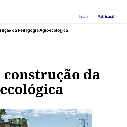
Inicial
Publicações
strução da Pedagogia Agroecológica
a construção da
ecológica