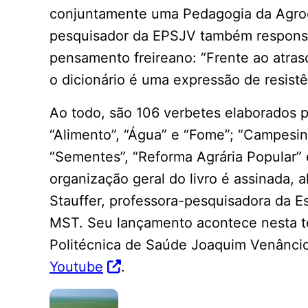
conjuntamente uma Pedagogia da Agroec
pesquisador da EPSJV também responsá
pensamento freireano: “Frente ao atras
o dicionário é uma expressão de resist
Ao todo, são 106 verbetes elaborados po
“Alimento”, “Água” e “Fome”; “Campesin
“Sementes”, “Reforma Agrária Popular” 
organização geral do livro é assinada,
Stauffer, professora-pesquisadora da Es
MST. Seu lançamento acontece nesta ter
Politécnica de Saúde Joaquim Venânci
Youtube
.