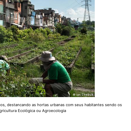
ços, destancando as hortas urbanas com seus habitantes sendo os
gricultura Ecológica ou Agroecologia