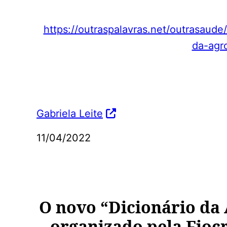
https://outraspalavras.net/outrasaud
da-agr
Gabriela Leite
11/04/2022
O novo “Dicionário da 
organizado pela Fiocr