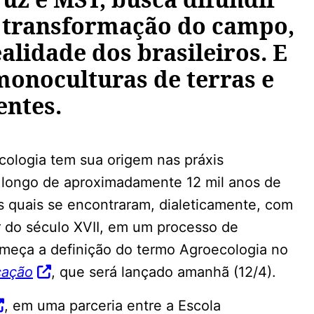
a transformação do campo,
alidade dos brasileiros. E
monoculturas de terras e
ntes.
ologia tem sua origem nas práxis
 longo de aproximadamente 12 mil anos de
 as quais se encontraram, dialeticamente, com
r do século XVII, em um processo de
omeça a definição do termo Agroecologia no
cação
, que será lançado amanhã (12/4).
, em uma parceria entre a Escola