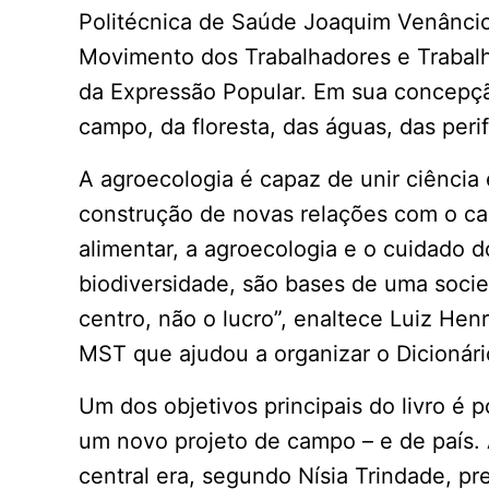
Politécnica de Saúde Joaquim Venâncio
Movimento dos Trabalhadores e Trabal
da Expressão Popular. Em sua concepçã
campo, da floresta, das águas, das per
A agroecologia é capaz de unir ciência 
construção de novas relações com o ca
alimentar, a agroecologia e o cuidado 
biodiversidade, são bases de uma soci
centro, não o lucro”, enaltece Luiz He
MST que ajudou a organizar o Dicionári
Um dos objetivos principais do livro é 
um novo projeto de campo – e de país. A
central era, segundo Nísia Trindade, pre