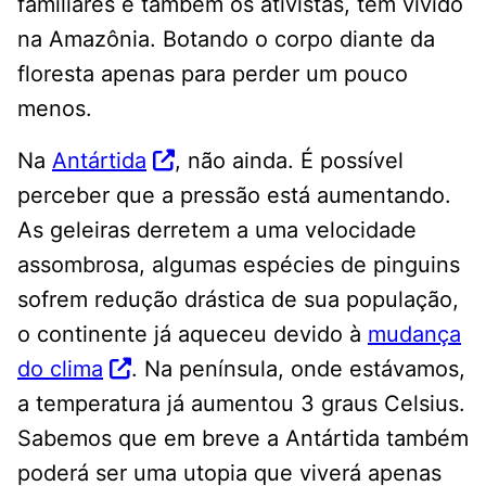
familiares e também os ativistas, têm vivido
na Amazônia. Botando o corpo diante da
floresta apenas para perder um pouco
menos.
Na
Antártida
, não ainda. É possível
perceber que a pressão está aumentando.
As geleiras derretem a uma velocidade
assombrosa, algumas espécies de pinguins
sofrem redução drástica de sua população,
o continente já aqueceu devido à
mudança
do clima
. Na península, onde estávamos,
a temperatura já aumentou 3 graus Celsius.
Sabemos que em breve a Antártida também
poderá ser uma utopia que viverá apenas