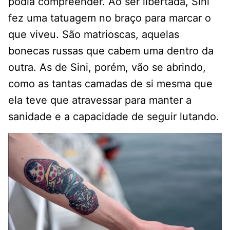
podia compreender. Ao ser libertada, Sini
fez uma tatuagem no braço para marcar o
que viveu. São matrioscas, aquelas
bonecas russas que cabem uma dentro da
outra. As de Sini, porém, vão se abrindo,
como as tantas camadas de si mesma que
ela teve que atravessar para manter a
sanidade e a capacidade de seguir lutando.