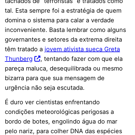
tachados de “terroristas” e tratados como
tal. Esta sempre foi a estratégia de quem
domina o sistema para calar a verdade
inconveniente. Basta lembrar como alguns
governantes e setores da extrema direita
têm tratado a
jovem ativista sueca Greta
Thunberg
, tentando fazer com que ela
pareça maluca, desequilibrada ou mesmo
bizarra para que sua mensagem de
urgência não seja escutada.
É duro ver cientistas enfrentando
condições meteorológicas perigosas a
bordo de botes, engolindo água do mar
pelo nariz, para colher DNA das espécies