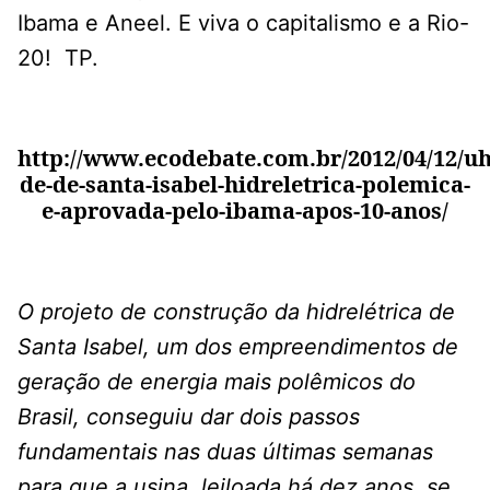
Ibama e Aneel. E viva o capitalismo e a Rio-
20! TP.
http://www.ecodebate.com.br/2012/04/12/uh
de-de-santa-isabel-hidreletrica-polemica-
e-aprovada-pelo-ibama-apos-10-anos/
O projeto de construção da hidrelétrica de
Santa Isabel, um dos empreendimentos de
geração de energia mais polêmicos do
Brasil, conseguiu dar dois passos
fundamentais nas duas últimas semanas
para que a usina, leiloada há dez anos, se