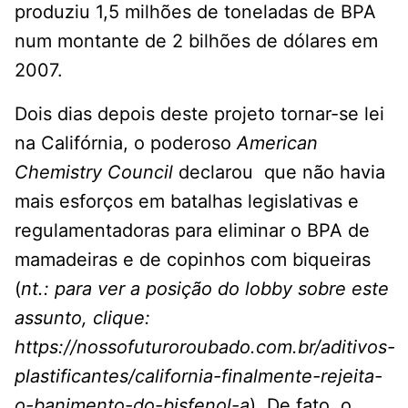
produziu 1,5 milhões de toneladas de BPA
num montante de 2 bilhões de dólares em
2007.
Dois dias depois deste projeto tornar-se lei
na Califórnia, o poderoso
American
Chemistry Council
declarou que não havia
mais esforços em batalhas legislativas e
regulamentadoras para eliminar o BPA de
mamadeiras e de copinhos com biqueiras
(
nt.: para ver a posição do lobby sobre este
assunto, clique:
https://nossofuturoroubado.com.br/aditivos-
plastificantes/california-finalmente-rejeita-
o-banimento-do-bisfenol-a
). De fato, o