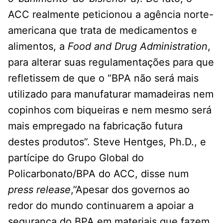
ACC realmente peticionou a agência norte-
americana que trata de medicamentos e
alimentos, a
Food and Drug Administration
,
para alterar suas regulamentações para que
refletissem de que o “BPA não será mais
utilizado para manufaturar mamadeiras nem
copinhos com biqueiras e nem mesmo será
mais empregado na fabricação futura
destes produtos”. Steve Hentges, Ph.D., e
partícipe do Grupo Global do
Policarbonato/BPA do ACC, disse num
press release
,”Apesar dos governos ao
redor do mundo continuarem a apoiar a
segurança do BPA em materiais que fazem