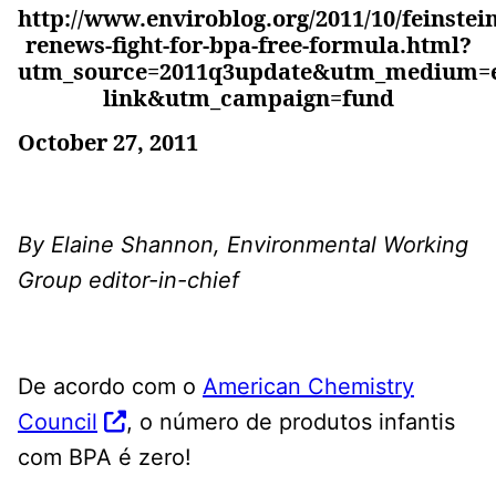
http://www.enviroblog.org/2011/10/feinstein
renews-fight-for-bpa-free-formula.html?
utm_source=2011q3update&utm_medium=em
link&utm_campaign=fund
October 27, 2011
By Elaine Shannon, Environmental Working
Group editor-in-chief
De acordo com o
American Chemistry
Council
, o número de produtos infantis
com BPA é zero!