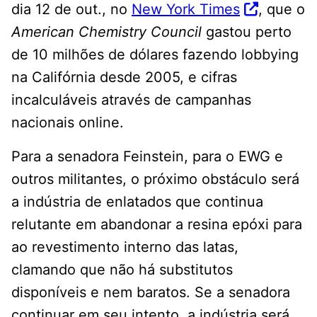
dia 12 de out., no
New York Times
, que o
American Chemistry Council
gastou perto
de 10 milhões de dólares fazendo lobbying
na Califórnia desde 2005, e cifras
incalculáveis através de campanhas
nacionais online.
Para a senadora Feinstein, para o EWG e
outros militantes, o próximo obstáculo será
a indústria de enlatados que continua
relutante em abandonar a resina epóxi para
ao revestimento interno das latas,
clamando que não há substitutos
disponíveis e nem baratos. Se a senadora
continuar em seu intento, a indústria será