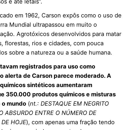
s e até letais”.
blicado em 1962, Carson expôs como o uso de
ra Mundial ultrapassou em muito o
tação. Agrotóxicos desenvolvidos para matar
, florestas, rios e cidades, com pouca
los sobre a natureza ou a saúde humana.
tavam registrados para uso como
 o alerta de Carson parece moderado. A
 químicos sintéticos aumentaram
ue 350.000 produtos químicos e misturas
o o mundo
(
nt.: DESTAQUE EM NEGRITO
 O ABSURDO ENTRE O NÚMERO DE
 DE HOJE
), com apenas uma fração tendo