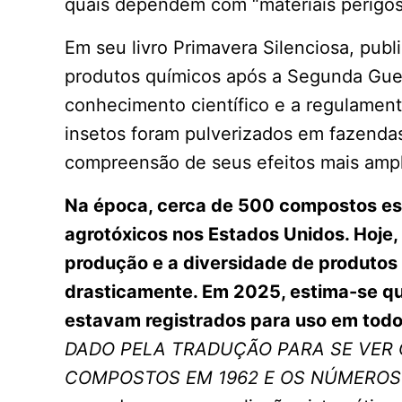
quais dependem com “materiais perigoso
Em seu livro Primavera Silenciosa, pu
produtos químicos após a Segunda Guer
conhecimento científico e a regulamen
insetos foram pulverizados em fazendas
compreensão de seus efeitos mais amp
Na época, cerca de 500 compostos es
agrotóxicos nos Estados Unidos. Hoje,
produção e a diversidade de produtos
drasticamente. Em 2025, estima-se q
estavam registrados para uso em tod
DADO PELA TRADUÇÃO PARA SE VER
COMPOSTOS EM 1962 E OS NÚMEROS