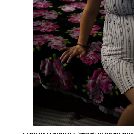
A exposição a substâncias químicas tóxicas tem sido assoc