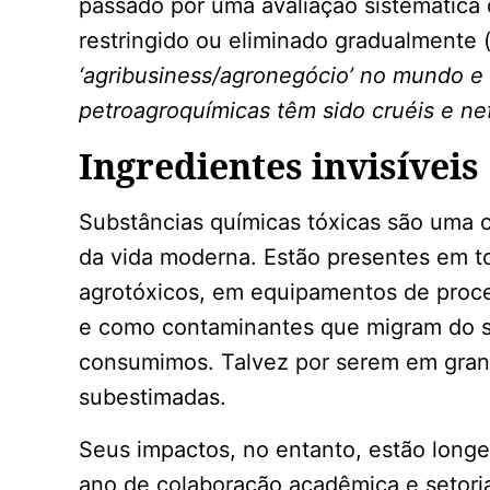
passado por uma avaliação sistemática 
restringido ou eliminado gradualmente 
‘agribusiness/agronegócio’ no mundo e
petroagroquímicas têm sido cruéis e ne
Ingredientes invisíveis
Substâncias químicas tóxicas são uma ca
da vida moderna. Estão presentes em to
agrotóxicos, em equipamentos de proc
e como contaminantes que migram do so
consumimos. Talvez por serem em grand
subestimadas.
Seus impactos, no entanto, estão long
ano de colaboração acadêmica e setori