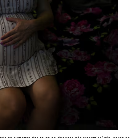
iada ao aumento das taxas de doenças não transmissíveis, perda de