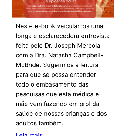
Neste e-book veiculamos uma
longa e esclarecedora entrevista
feita pelo Dr. Joseph Mercola
com a Dra. Natasha Campbell-
McBride. Sugerimos a leitura
para que se possa entender
todo o embasamento das
pesquisas que esta médica e
mãe vem fazendo em prol da
saúde de nossas crianças e dos
adultos também.
Leia mais