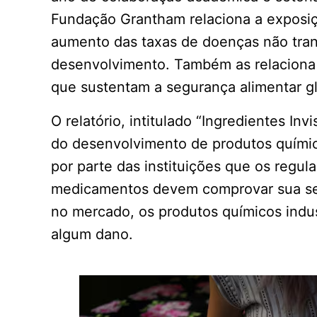
Fundação Grantham relaciona a exposiç
aumento das taxas de doenças não trans
desenvolvimento. Também as relaciona
que sustentam a segurança alimentar gl
O relatório, intitulado “Ingredientes Inv
do desenvolvimento de produtos químic
por parte das instituições que os regu
medicamentos devem comprovar sua seg
no mercado, os produtos químicos indus
algum dano.