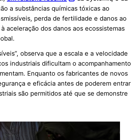
ão a substâncias químicas tóxicas ao
missíveis, perda de fertilidade e danos ao
 à aceleração dos danos aos ecossistemas
obal.
isíveis”, observa que a escala e a velocidade
os industriais dificultam o acompanhamento
lamentam. Enquanto os fabricantes de novos
urança e eficácia antes de poderem entrar
triais são permitidos até que se demonstre