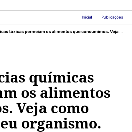
Inicial
Publicações
as permeiam os alimentos que consumimos. Veja como eliminá-las do seu organismo.
cias químicas
am os alimentos
s. Veja como
seu organismo.