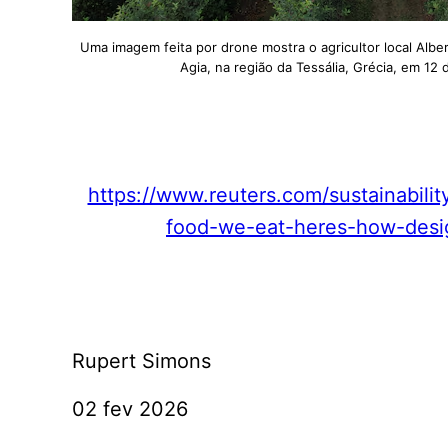
Uma imagem feita por drone mostra o agricultor local Albe
Agia, na região da Tessália, Grécia, em 1
https://www.reuters.com/sustainabilit
food-we-eat-heres-how-desi
Rupert Simons
02 fev 2026