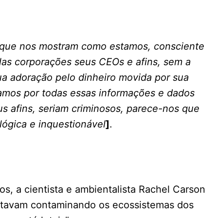
 que nos mostram como estamos, consciente
as corporações seus CEOs e afins, sem a
ua adoração pelo dinheiro movida por sua
amos por todas essas informações e dados
s afins, seriam criminosos, parece-nos que
ógica e inquestionável
]
.
s, a cientista e ambientalista Rachel Carson
stavam contaminando os ecossistemas dos