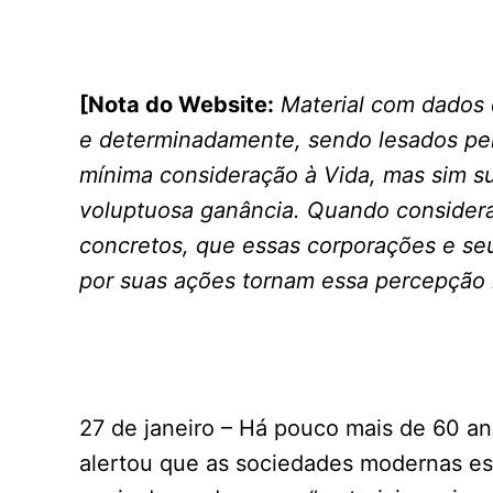
[Nota do Website:
Material com dados
e determinadamente, sendo lesados pel
mínima consideração à Vida, mas sim s
voluptuosa ganância. Quando consider
concretos, que essas corporações e seu
por suas ações tornam essa percepção l
27 de janeiro – Há pouco mais de 60 ano
alertou que as sociedades modernas e