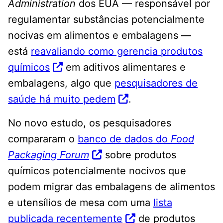
Administration
dos EUA — responsável por
regulamentar substâncias potencialmente
nocivas em alimentos e embalagens —
está
reavaliando como gerencia produtos
químicos
em aditivos alimentares e
embalagens, algo que
pesquisadores de
saúde há muito pedem
.
No novo estudo, os pesquisadores
compararam o
banco de dados do
Food
Packaging Forum
sobre produtos
químicos potencialmente nocivos que
podem migrar das embalagens de alimentos
e utensílios de mesa com uma
lista
publicada recentemente
de produtos