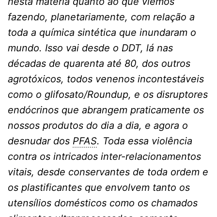
nesta matéria quanto ao que viemos
fazendo, planetariamente, com relação a
toda a química sintética que inundaram o
mundo. Isso vai desde o DDT, lá nas
décadas de quarenta até 80, dos outros
agrotóxicos, todos venenos incontestáveis
como o glifosato/Roundup, e os disruptores
endócrinos que abrangem praticamente os
nossos produtos do dia a dia, e agora o
desnudar dos
PFAS
. Toda essa violência
contra os intricados inter-relacionamentos
vitais, desde conservantes de toda ordem e
os plastificantes que envolvem tanto os
utensílios domésticos como os chamados