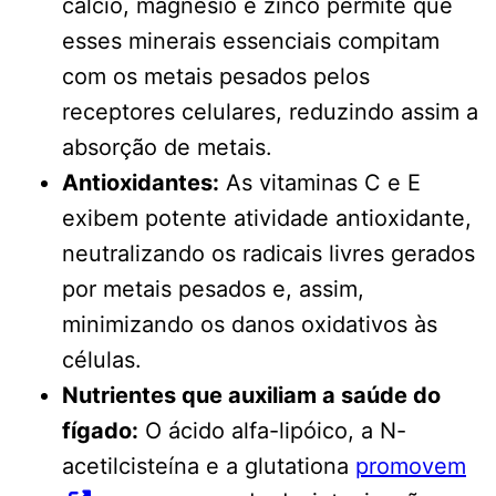
cálcio, magnésio e zinco permite que
esses minerais essenciais compitam
com os metais pesados ​​pelos
receptores celulares, reduzindo assim a
absorção de metais.
Antioxidantes:
As vitaminas C e E
exibem potente atividade antioxidante,
neutralizando os radicais livres gerados
por metais pesados ​​e, assim,
minimizando os danos oxidativos às
células.
Nutrientes que auxiliam a saúde do
fígado:
O ácido alfa-lipóico, a N-
acetilcisteína e a glutationa
promovem