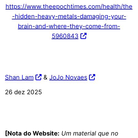
https://www.theepochtimes.com/health/the
-hidden-heavy-metals-damaging-your-
brain-and-where-they-come-from-
5960843
Shan Lam
&
JoJo Novaes
26 dez 2025
[Nota do Website:
Um material que no