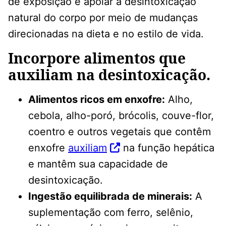
de exposição e apoiar a desintoxicação
natural do corpo por meio de mudanças
direcionadas na dieta e no estilo de vida.
Incorpore alimentos que
auxiliam na desintoxicação.
Alimentos ricos em enxofre:
Alho,
cebola, alho-poró, brócolis, couve-flor,
coentro e outros vegetais que contêm
enxofre
auxiliam
na função hepática
e mantêm sua capacidade de
desintoxicação.
Ingestão equilibrada de minerais:
A
suplementação com ferro, selênio,