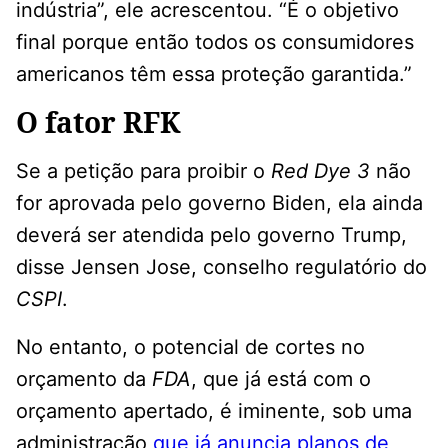
indústria”, ele acrescentou. “É o objetivo
final porque então todos os consumidores
americanos têm essa proteção garantida.”
O fator RFK
Se a petição para proibir o
Red Dye 3
não
for aprovada pelo governo Biden, ela ainda
deverá ser atendida pelo governo Trump,
disse Jensen Jose, conselho regulatório do
CSPI
.
No entanto, o potencial de cortes no
orçamento da
FDA
, que já está com o
orçamento apertado, é iminente, sob uma
administração
que já anuncia planos de