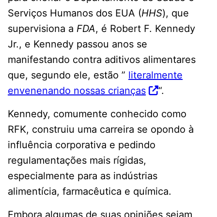
Serviços Humanos dos EUA (
HHS
), que
supervisiona a
FDA
, é Robert F. Kennedy
Jr., e Kennedy passou anos se
manifestando contra aditivos alimentares
que, segundo ele, estão ”
literalmente
envenenando nossas crianças
“.
Kennedy, comumente conhecido como
RFK, construiu uma carreira se opondo à
influência corporativa e pedindo
regulamentações mais rígidas,
especialmente para as indústrias
alimentícia, farmacêutica e química.
Embora algumas de suas opiniões sejam