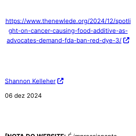
https://www.thenewlede.org/2024/12/spotli
ght-on-cancer-causing-food-additive-as-
advocates-demand-fda-ban-red-dye-3/
Shannon Kelleher
06 dez 2024