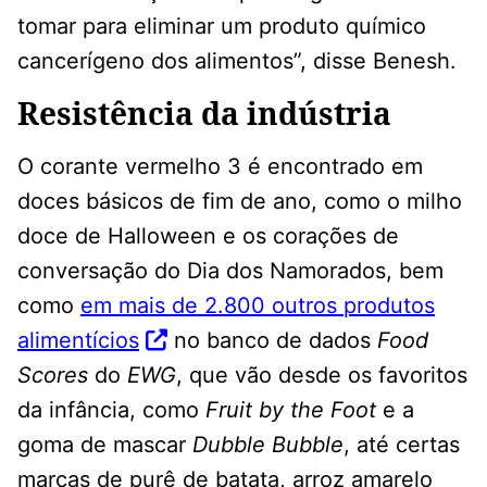
tomar para eliminar um produto químico
cancerígeno dos alimentos”, disse Benesh.
Resistência da indústria
O corante vermelho 3 é encontrado em
doces básicos de fim de ano, como o milho
doce de Halloween e os corações de
conversação do Dia dos Namorados, bem
como
em mais de 2.800 outros produtos
alimentícios
no banco de dados
Food
Scores
do
EWG
, que vão desde os favoritos
da infância, como
Fruit by the Foot
e a
goma de mascar
Dubble Bubble
, até certas
marcas de purê de batata, arroz amarelo