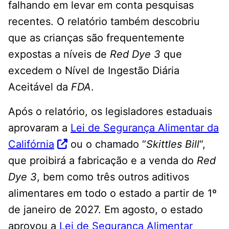
falhando em levar em conta pesquisas
recentes. O relatório também descobriu
que as crianças são frequentemente
expostas a níveis de
Red Dye 3
que
excedem o Nível de Ingestão Diária
Aceitável da
FDA
.
Após o relatório, os legisladores estaduais
aprovaram a
Lei de Segurança Alimentar da
Califórnia
ou o chamado “
Skittles Bill
“,
que proibirá a fabricação e a venda do
Red
Dye 3
, bem como três outros aditivos
alimentares em todo o estado a partir de 1º
de janeiro de 2027. Em agosto, o estado
aprovou a
Lei de Segurança Alimentar