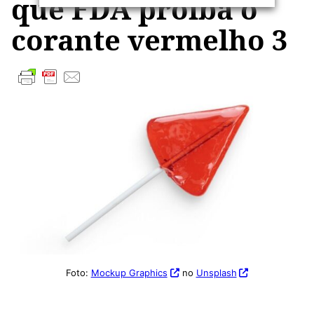
que FDA proíba o
corante vermelho 3
Foto:
Mockup Graphics
no
Unsplash