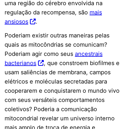
uma região do cérebro envolvida na
regulação da recompensa, são
mais
ansiosos
.
Poderiam existir outras maneiras pelas
quais as mitocôndrias se comunicam?
Poderiam agir como seus
ancestrais
bacterianos
, que constroem biofilmes e
usam saliências de membrana, campos
elétricos e moléculas secretadas para
cooperarem e conquistarem o mundo vivo
com seus versáteis comportamentos
coletivos? Poderia a comunicação
mitocondrial revelar um universo interno
mais amplo de troca de energia e