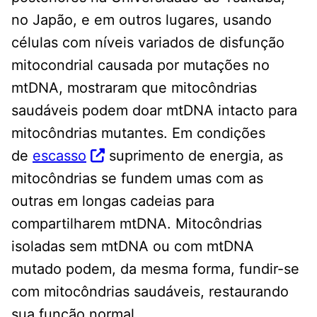
no Japão, e em outros lugares, usando
células com níveis variados de disfunção
mitocondrial causada por mutações no
mtDNA, mostraram que mitocôndrias
saudáveis ​​podem doar mtDNA intacto para
mitocôndrias mutantes. Em condições
de
escasso
suprimento de energia, as
mitocôndrias se fundem umas com as
outras em longas cadeias para
compartilharem mtDNA. Mitocôndrias
isoladas sem mtDNA ou com mtDNA
mutado podem, da mesma forma, fundir-se
com mitocôndrias saudáveis, restaurando
sua função normal.