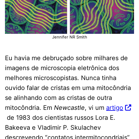
Jennifer NR Smith
Eu havia me debruçado sobre milhares de
imagens de microscopia eletrônica dos
melhores microscopistas. Nunca tinha
ouvido falar de cristas em uma mitocôndria
se alinhando com as cristas de outra
mitocôndria. Em
Newcastle
, vi um
artigo
de 1983 dos cientistas russos Lora E.
Bakeeva e Vladimir P. Skulachev
descrevendo “contatos intermitocondriais”