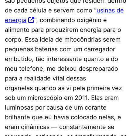
são pequenos objetos que residem dentro
de cada célula e servem como “
usinas de
energia
“, combinando oxigênio e
alimento para produzirem energia para o
corpo. Essa ideia de mitocôndrias serem
pequenas baterias com um carregador
embutido, tão interessante quanto a do
meu telefone, me deixou despreparado
para a realidade vital dessas
organelas quando as vi pela primeira vez
sob um microscópio em 2011. Elas eram
luminosas por causa de um corante
brilhante que eu havia colocado nelas, e
eram dinâmicas — constantemente se