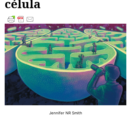
célula
Jennifer NR Smith