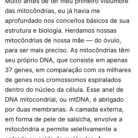
Muito antes de ter meu primeiro vislumbre
das mitocôndrias, eu já havia me
aprofundado nos conceitos básicos de sua
estrutura e biologia. Herdamos nossas
mitocôndrias de nossa mãe — do óvulo,
para ser mais preciso. As mitocôndrias têm
seu próprio DNA, que consiste em apenas
37 genes, em comparação com os milhares
de genes nos cromossomos espiralados
dentro do núcleo da célula. Esse anel de
DNA mitocondrial, ou mtDNA, é abrigado
por duas membranas. A camada externa,
em forma de pele de salsicha, envolve a
mitocôndria e permite seletivamente a