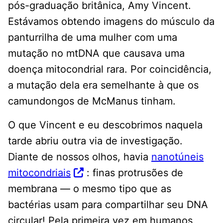
pós-graduação britânica, Amy Vincent.
Estávamos obtendo imagens do músculo da
panturrilha de uma mulher com uma
mutação no mtDNA que causava uma
doença mitocondrial rara. Por coincidência,
a mutação dela era semelhante à que os
camundongos de McManus tinham.
O que Vincent e eu descobrimos naquela
tarde abriu outra via de investigação.
Diante de nossos olhos, havia
nanotúneis
mitocondriais
: finas protrusões de
membrana — o mesmo tipo que as
bactérias usam para compartilhar seu DNA
circular! Pela primeira vez em humanos,