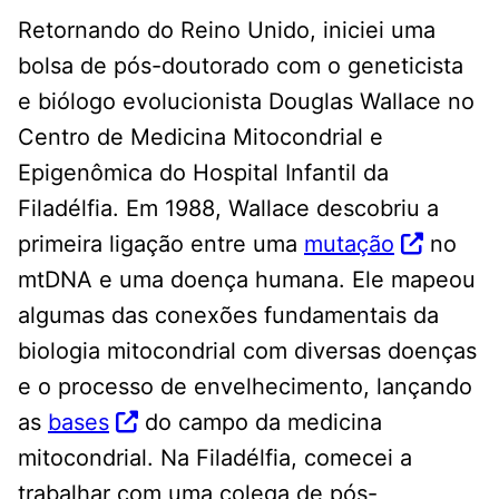
Retornando do Reino Unido, iniciei uma
bolsa de pós-doutorado com o geneticista
e biólogo evolucionista Douglas Wallace no
Centro de Medicina Mitocondrial e
Epigenômica do Hospital Infantil da
Filadélfia. Em 1988, Wallace descobriu a
primeira ligação entre uma
mutação
no
mtDNA e uma doença humana. Ele mapeou
algumas das conexões fundamentais da
biologia mitocondrial com diversas doenças
e o processo de envelhecimento, lançando
as
bases
do campo da medicina
mitocondrial. Na Filadélfia, comecei a
trabalhar com uma colega de pós-