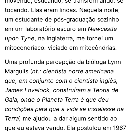
movendo, esticando, se transformando, se
tocando. Elas eram lindas. Naquela noite,
um estudante de pós-graduação sozinho
em um laboratório escuro em
Newcastle
upon Tyne
, na Inglaterra, me tornei um
mitocondríaco: viciado em mitocôndrias.
Uma profunda percepção da bióloga Lynn
Margulis (
nt.: cientista norte americana
que, em conjunto com o cientista inglês,
James Lovelock, construíram a Teoria de
Gaia, onde o Planeta Terra é que deu
condições para que a vida se instalasse na
Terra
) me ajudou a dar algum sentido ao
que eu estava vendo. Ela postulou em 1967