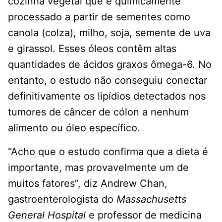
cozinha vegetal que é quimicamente
processado a partir de sementes como
canola (colza), milho, soja, semente de uva
e girassol. Esses óleos contêm altas
quantidades de ácidos graxos ômega-6. No
entanto, o estudo não conseguiu conectar
definitivamente os lipídios detectados nos
tumores de câncer de cólon a nenhum
alimento ou óleo específico.
“Acho que o estudo confirma que a dieta é
importante, mas provavelmente um de
muitos fatores”, diz Andrew Chan,
gastroenterologista do
Massachusetts
General Hospital
e professor de medicina