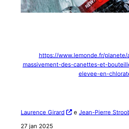
https://www.lemonde.fr/planete/a
massivement-des-canettes-et-bouteill
elevee-en-chlora
Laurence Girard
e
Jean-Pierre Stro
27 jan 2025