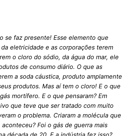
o se faz presente! Esse elemento que
 da eletricidade e as corporações terem
arem o cloro do sódio, da água do mar, ele
rodutos de consumo diário. O que as
terem a soda cáustica, produto amplamente
seus produtos. Mas aí tem o cloro! E o que
gás mortífero. E o que pensaram? Em
ivo que teve que ser tratado com muito
lveram o problema. Criaram a molécula que
 aconteceu? Foi o gás de guerra mais
na década de 20. E a indústria fez isso?