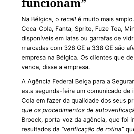
funcionam”
Na Bélgica, o
recall
é muito mais amplo
Coca-Cola, Fanta, Sprite, Fuze Tea, Min
disponíveis em latas ou garrafas de vidr
marcadas com 328 GE a 338 GE são afet
empresa na Bélgica. Os clientes que d
venda, disse a empresa.
A Agência Federal Belga para a Seguran
esta segunda-feira um comunicado de
Cola em fazer da qualidade dos seus pr
que os procedimentos de autoverificaç
Broeck, porta-voz da agência, que foi 
resultados da
“verificação de rotina”
que