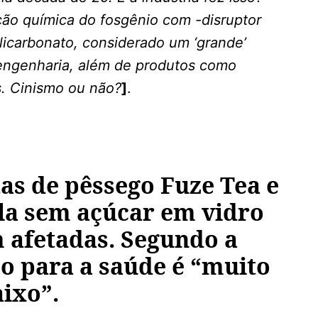
ão química do fosgênio com -disruptor
licarbonato, considerado um ‘grande’
a engenharia, além de produtos como
. Cinismo ou não?
]
.
as de pêssego Fuze Tea e
la sem açúcar em vidro
 afetadas. Segundo a
co para a saúde é “muito
ixo”.