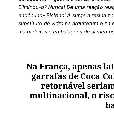
Eliminou-o? Nunca! De uma reação reaç
endócrino- Bisfenol A surge a resina po
substituto do vidro na arquitetura e n
mamadeiras e embalagens de alimentos
Na França, apenas lat
garrafas de Coca-Co
retornável seriam
multinacional, o ris
ba