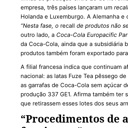
empresa, três países lançaram um
recal
Holanda e Luxemburgo. A Alemanha e o
“Nesta fase, o
recall
de produtos não se
outro lado, a
Coca-Cola Europacific Par
da Coca-Cola, ainda que a subsidiária 
produtos também foram exportado para
A filial francesa indica que continuam af
nacional: as latas Fuze Tea pêssego d
as garrafas de Coca-Cola sem açúcar de
produção 337 GE1. Afirma também ter sol
que retirassem esses lotes dos seus ar
“Procedimentos de 