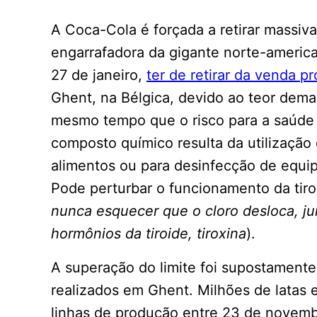
A Coca-Cola é forçada a retirar massiv
engarrafadora da gigante norte-americ
27 de janeiro,
ter de retirar da venda p
Ghent, na Bélgica, devido ao teor dema
mesmo tempo que o risco para a saúde
composto químico resulta da utilizaçã
alimentos ou para desinfecção de equ
Pode perturbar o funcionamento da tiroi
nunca esquecer que o cloro desloca, ju
hormônios da tiroide, tiroxina
).
A superação do limite foi supostamente
realizados em Ghent. Milhões de latas e
linhas de produção entre 23 de novem