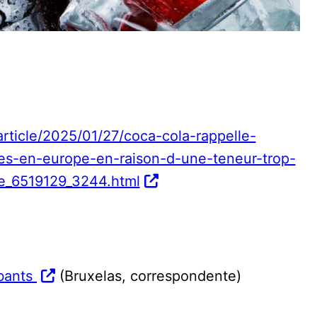
rticle/2025/01/27/coca-cola-rappelle-
es-en-europe-en-raison-d-une-teneur-trop-
te_6519129_3244.html
obants
(Bruxelas, correspondente)