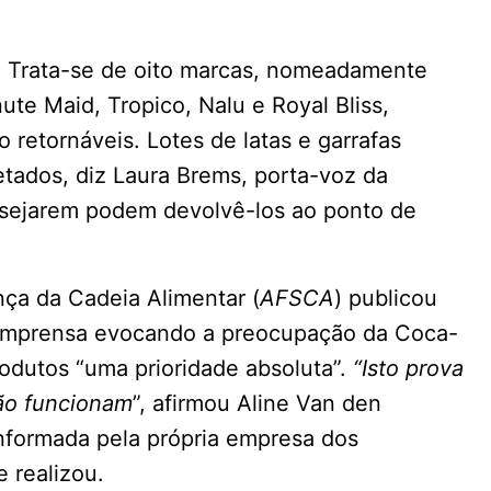
. Trata-se de oito marcas, nomeadamente
ute Maid, Tropico, Nalu e Royal Bliss,
o retornáveis. Lotes de latas e garrafas
ados, diz Laura Brems, porta-voz da
esejarem podem devolvê-los ao ponto de
ça da Cadeia Alimentar (
AFSCA
) publicou
 imprensa evocando a preocupação da Coca-
odutos “uma prioridade absoluta”.
“Isto prova
ão funcionam
”, afirmou Aline Van den
informada pela própria empresa dos
 realizou.