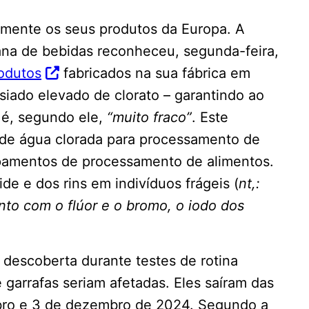
amente os seus produtos da Europa. A
ana de bebidas reconheceu, segunda-feira,
rodutos
fabricados na sua fábrica em
siado elevado de clorato – garantindo ao
 é, segundo ele,
“muito fraco”
. Este
o de água clorada para processamento de
ipamentos de processamento de alimentos.
de e dos rins em indivíduos frágeis (
nt,:
nto com o flúor e o bromo, o iodo dos
 descoberta durante testes de rotina
 garrafas seriam afetadas. Eles saíram das
bro e 3 de dezembro de 2024. Segundo a