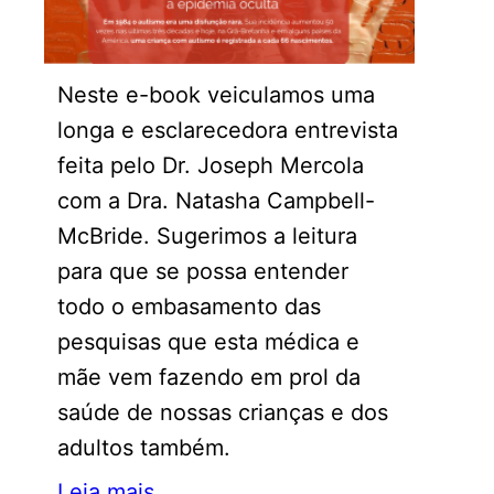
Neste e-book veiculamos uma
longa e esclarecedora entrevista
feita pelo Dr. Joseph Mercola
com a Dra. Natasha Campbell-
McBride. Sugerimos a leitura
para que se possa entender
todo o embasamento das
pesquisas que esta médica e
mãe vem fazendo em prol da
saúde de nossas crianças e dos
adultos também.
Leia mais