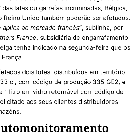
l
das latas ou garrafas incriminadas, Bélgica,
 Reino Unido também poderão ser afetados.
 aplica ao mercado francês”
, sublinha, por
tners France
, subsidiária de engarrafamento
belga tenha indicado na segunda-feira que os
 França.
etados dois lotes, distribuídos em território
e 33 cl, com código de produção 335 GE2, e
 1 litro em vidro retornável com código de
icitado aos seus clientes distribuidores
mazéns.
automonitoramento