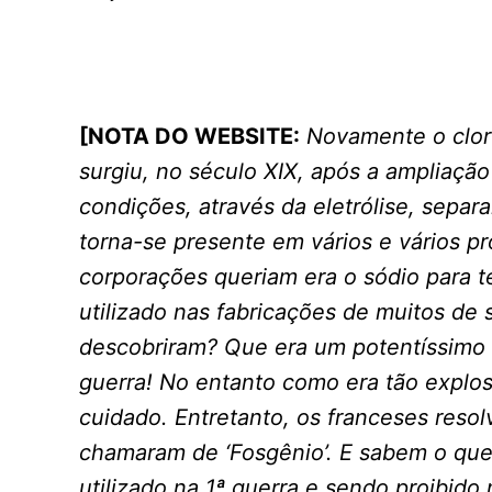
[NOTA DO WEBSITE:
Novamente o clor
surgiu, no século XIX, após a ampliação
condições, através da eletrólise, separ
torna-se presente em vários e vários p
corporações queriam era o sódio para 
utilizado nas fabricações de muitos de 
descobriram? Que era um potentíssimo 
guerra! No entanto como era tão explos
cuidado. Entretanto, os franceses reso
chamaram de ‘Fosgênio’. E sabem o que
utilizado na 1ª guerra e sendo proibido 