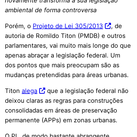
novamente transforma a sua legislação
ambiental de forma controversa
Porém, o
Projeto de Lei 305/2013
, de
autoria de Romildo Titon (PMDB) e outros
parlamentares, vai muito mais longe do que
apenas abraçar a legislação federal. Um
dos pontos que mais preocupam são as
mudanças pretendidas para áreas urbanas.
Titon
alega
que a legislação federal não
deixou claras as regras para construções
consolidadas em áreas de preservação
permanente (APPs) em zonas urbanas.
O PL, de modo bastante abrangente,