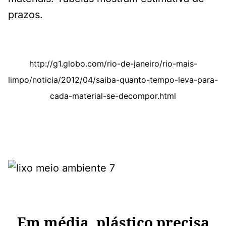
prazos.
http://g1.globo.com/rio-de-janeiro/rio-mais-
limpo/noticia/2012/04/saiba-quanto-tempo-leva-para-
cada-material-se-decompor.html
Em média, plástico precisa