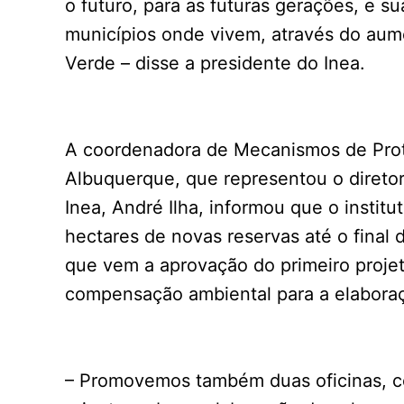
o futuro, para as futuras gerações, e su
municípios onde vivem, através do au
Verde – disse a presidente do Inea.
A coordenadora de Mecanismos de Prote
Albuquerque, que representou o diretor
Inea, André Ilha, informou que o institu
hectares de novas reservas até o final 
que vem a aprovação do primeiro proje
compensação ambiental para a elabora
– Promovemos também duas oficinas, co