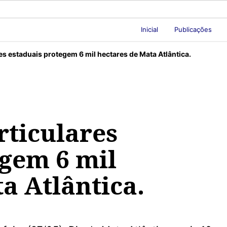
Inicial
Publicações
es estaduais protegem 6 mil hectares de Mata Atlântica.
rticulares
egem 6 mil
a Atlântica.