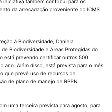
a iniciativa também contribui para os
mento da arrecadação proveniente do ICMS
ção à Biodiversidade, Daniela
 de Biodiversidade e Áreas Protegidas do
to está prevendo certificar outros 500
do ano. Além disso, está prevista para o mês
to que prevê uso de recursos de
ção de plano de manejo de RPPN.
m uma terceira prevista para agosto, para