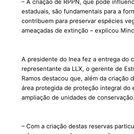
– A criação de RPPN, que pode influenc
estaduais, são fundamentais para a for
contribuem para preservar espécies veg
ameaçadas de extinção – explicou Minc
A presidente do Inea fez a entrega do 
representante da LLX, o gerente de Es
Ramos destacou que, além da criação 
área protegida de proteção integral do
ampliação de unidades de conservação
– Com a criação destas reservas particu