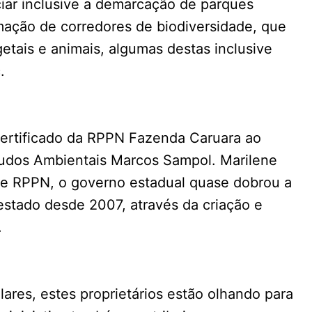
iar inclusive a demarcação de parques
mação de corredores de biodiversidade, que
etais e animais, algumas destas inclusive
.
certificado da RPPN Fazenda Caruara ao
tudos Ambientais Marcos Sampol. Marilene
de RPPN, o governo estadual quase dobrou a
 estado desde 2007, através da criação e
.
lares, estes proprietários estão olhando para