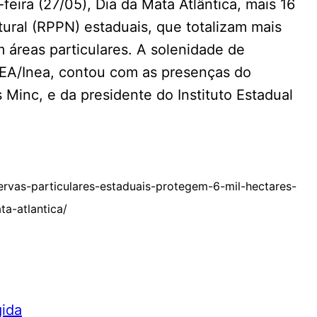
eira (27/05), Dia da Mata Atlântica, mais 16
tural (RPPN) estaduais, que totalizam mais
m áreas particulares. A solenidade de
 SEA/Inea, contou com as presenças do
 Minc, e da presidente do Instituto Estadual
rvas-particulares-estaduais-protegem-6-mil-hectares-
ta-atlantica/