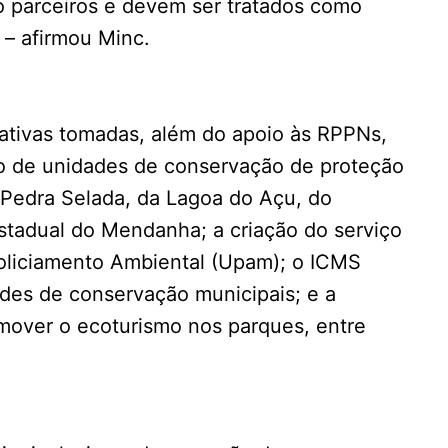
o parceiros e devem ser tratados como
 – afirmou Minc.
ciativas tomadas, além do apoio às RPPNs,
o de unidades de conservação de proteção
 Pedra Selada, da Lagoa do Açu, do
tadual do Mendanha; a criação do serviço
oliciamento Ambiental (Upam); o ICMS
ades de conservação municipais; e a
omover o ecoturismo nos parques, entre