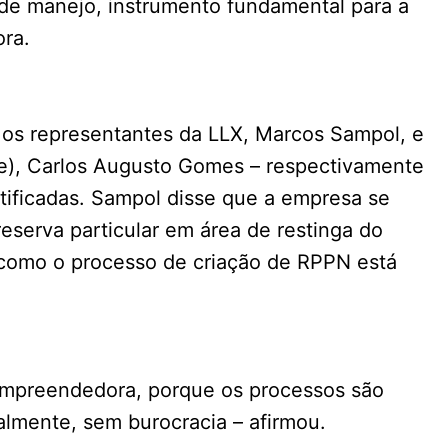
 de manejo, instrumento fundamental para a
ora.
 os representantes da LLX, Marcos Sampol, e
), Carlos Augusto Gomes – respectivamente
rtificadas. Sampol disse que a empresa se
eserva particular em área de restinga do
 como o processo de criação de RPPN está
 empreendedora, porque os processos são
almente, sem burocracia – afirmou.