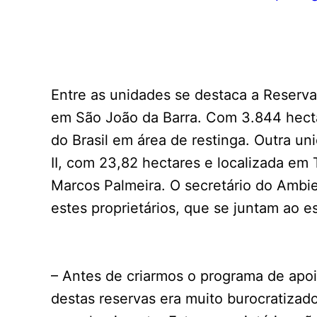
Entre as unidades se destaca a Reserva
em São João da Barra. Com 3.844 hectar
do Brasil em área de restinga. Outra un
II, com 23,82 hectares e localizada em
Marcos Palmeira. O secretário do Ambie
estes proprietários, que se juntam ao e
– Antes de criarmos o programa de apo
destas reservas era muito burocratizad