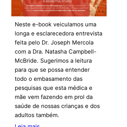
Neste e-book veiculamos uma
longa e esclarecedora entrevista
feita pelo Dr. Joseph Mercola
com a Dra. Natasha Campbell-
McBride. Sugerimos a leitura
para que se possa entender
todo o embasamento das
pesquisas que esta médica e
mãe vem fazendo em prol da
saúde de nossas crianças e dos
adultos também.
Leia mais