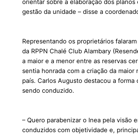
orientar sobre a elaboração dos planos
gestão da unidade – disse a coordenad
Representando os proprietários falaram
da RPPN Chalé Club Alambary (Resende
a maior e a menor entre as reservas ce
sentia honrada com a criação da maior r
país. Carlos Augusto destacou a forma
sendo conduzido.
– Quero parabenizar o Inea pela visão
conduzidos com objetividade e, princip