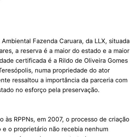
 Ambiental Fazenda Caruara, da LLX, situada
es, a reserva é a maior do estado e a maior
idade certificada é a Rildo de Oliveira Gomes
 Teresópolis, numa propriedade do ator
nte ressaltou a importância da parceria com
stado no esforço pela preservação.
io às RPPNs, em 2007, o processo de criação
o e o proprietário não recebia nenhum