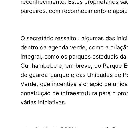
reconhecimento. Estes proprietários sã
parceiros, com reconhecimento e apoio
O secretário ressaltou algumas das ini
dentro da agenda verde, como a criaçã
integral, como os parques estaduais da
Cunhambebe e, em breve, do Parque Es
de guarda-parque e das Unidades de P
Verde, que incentiva a criação de unid
construção de infraestrutura para o pr
várias iniciativas.