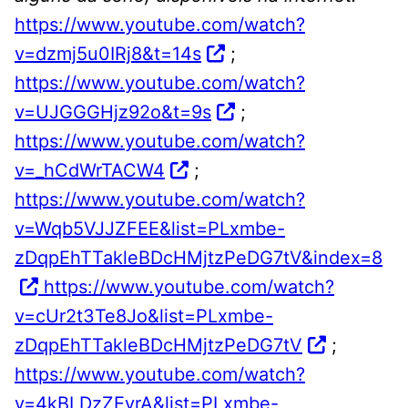
https://www.youtube.com/watch?
v=dzmj5u0IRj8&t=14s
;
https://www.youtube.com/watch?
v=UJGGGHjz92o&t=9s
;
https://www.youtube.com/watch?
v=_hCdWrTACW4
;
https://www.youtube.com/watch?
v=Wqb5VJJZFEE&list=PLxmbe-
zDqpEhTTakleBDcHMjtzPeDG7tV&index=8
https://www.youtube.com/watch?
v=cUr2t3Te8Jo&list=PLxmbe-
zDqpEhTTakleBDcHMjtzPeDG7tV
;
https://www.youtube.com/watch?
v=4kBLDzZEyrA&list=PLxmbe-