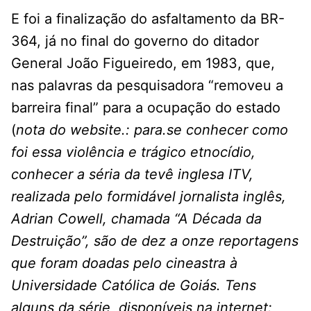
E foi a finalização do asfaltamento da BR-
364, já no final do governo do ditador
General João Figueiredo, em 1983, que,
nas palavras da pesquisadora “removeu a
barreira final” para a ocupação do estado
(
nota do website.: para.se conhecer como
foi essa violência e trágico etnocídio,
conhecer a séria da tevê inglesa ITV,
realizada pelo formidável jornalista inglês,
Adrian Cowell, chamada “A Década da
Destruição”, são de dez a onze reportagens
que foram doadas pelo cineastra à
Universidade Católica de Goiás. Tens
alguns da série, disponíveis na internet: