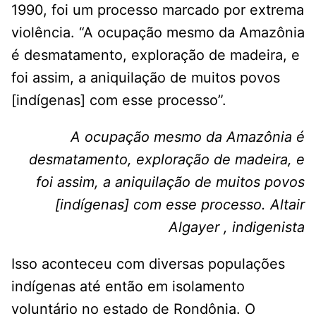
1990, foi um processo marcado por extrema
violência. “A ocupação mesmo da Amazônia
é desmatamento, exploração de madeira, e
foi assim, a aniquilação de muitos povos
[indígenas] com esse processo”.
A ocupação mesmo da Amazônia é
desmatamento, exploração de madeira, e
foi assim, a aniquilação de muitos povos
[indígenas] com esse processo. Altair
Algayer , indigenista
Isso aconteceu com diversas populações
indígenas até então em isolamento
voluntário no estado de Rondônia. O