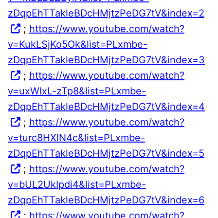
zDqpEhTTakleBDcHMjtzPeDG7tV&index=2
;
https://www.youtube.com/watch?
v=KukLSjKo5Ok&list=PLxmbe-
zDqpEhTTakleBDcHMjtzPeDG7tV&index=3
;
https://www.youtube.com/watch?
v=uxWIxL-zTp8&list=PLxmbe-
zDqpEhTTakleBDcHMjtzPeDG7tV&index=4
;
https://www.youtube.com/watch?
v=turc8HXlN4c&list=PLxmbe-
zDqpEhTTakleBDcHMjtzPeDG7tV&index=5
;
https://www.youtube.com/watch?
v=bUL2UkIpdi4&list=PLxmbe-
zDqpEhTTakleBDcHMjtzPeDG7tV&index=6
;
https://www.youtube.com/watch?