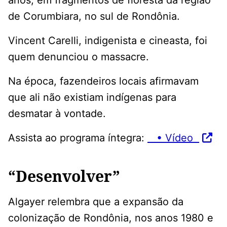
anos, em fragmentos de floresta da região
de Corumbiara, no sul de Rondônia.
Vincent Carelli, indigenista e cineasta, foi
quem denunciou o massacre.
Na época, fazendeiros locais afirmavam
que ali não existiam indígenas para
desmatar à vontade.
Assista ao programa íntegra:
• Vídeo
“Desenvolver”
Algayer relembra que a expansão da
colonização de Rondônia, nos anos 1980 e