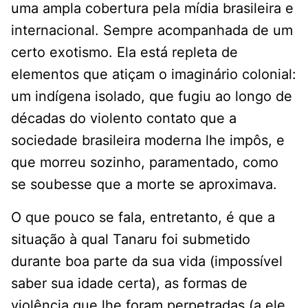
uma ampla cobertura pela mídia brasileira e
internacional. Sempre acompanhada de um
certo exotismo. Ela está repleta de
elementos que atiçam o imaginário colonial:
um indígena isolado, que fugiu ao longo de
décadas do violento contato que a
sociedade brasileira moderna lhe impôs, e
que morreu sozinho, paramentado, como
se soubesse que a morte se aproximava.
O que pouco se fala, entretanto, é que a
situação à qual Tanaru foi submetido
durante boa parte da sua vida (impossível
saber sua idade certa), as formas de
violência que lhe foram perpetradas (a ele