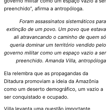
governo militar como um espaço vazio a ser
preenchido”, afirma a antropóloga.
Foram assassinatos sistemáticos para
extinção de um povo. Um povo que estava
ali atravancando o caminho de quem só
queria dominar um território vendido pelo
governo militar como um espaço vazio a ser
preenchido. Amanda Villa, antropóloga
Ela relembra que as propagandas da
Ditadura promoviam a ideia da Amazônia
como um deserto demográfico, um vazio a
ser conquistado e ocupado.
Villa levanta uma questão importante