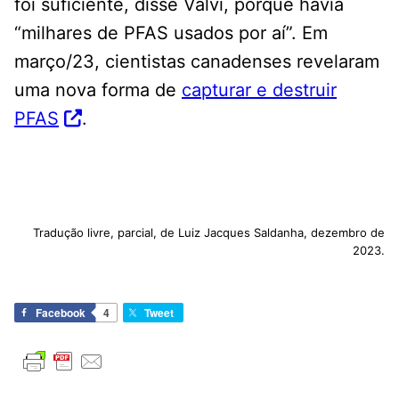
foi suficiente, disse Valvi, porque havia
“milhares de PFAS usados ​​por aí”. Em
março/23, cientistas canadenses revelaram
uma nova forma de
capturar e destruir
PFAS
.
Tradução livre, parcial, de Luiz Jacques Saldanha, dezembro de
2023.
Facebook
4
Tweet