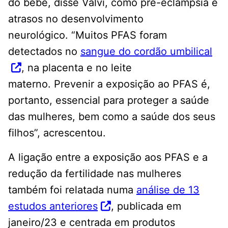
do bebê, disse Valvi, como pré-eclâmpsia e
atrasos no desenvolvimento
neurológico. “Muitos PFAS foram
detectados no
sangue do cordão umbilical
, na placenta e no leite
materno. Prevenir a exposição ao PFAS é,
portanto, essencial para proteger a saúde
das mulheres, bem como a saúde dos seus
filhos”, acrescentou.
A ligação entre a exposição aos PFAS e a
redução da fertilidade nas mulheres
também foi relatada numa
análise de 13
estudos anteriores
, publicada em
janeiro/23 e centrada em produtos