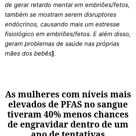
de gerar retardo mental em embriões/fetos,
também se mostram serem disruptores
endócrinos, causando mais um estresse
fisiológico em embriões/fetos. E além disso,
geram problemas de saúde nas próprias
mães dos bebês
]
.
As mulheres com níveis mais
elevados de PFAS no sangue
tiveram 40% menos chances
de engravidar dentro de um
ano de tentativa
s