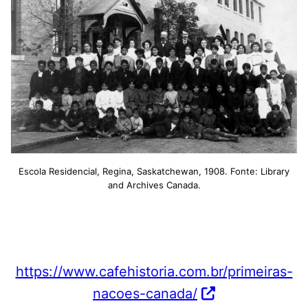
Escola Residencial, Regina, Saskatchewan, 1908. Fonte: Library
and Archives Canada.
https://www.cafehistoria.com.br/primeiras-
nacoes-canada/