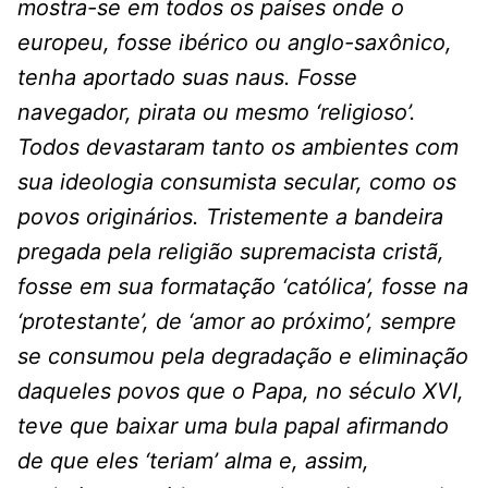
mostra-se em todos os países onde o
europeu, fosse ibérico ou anglo-saxônico,
tenha aportado suas naus. Fosse
navegador, pirata ou mesmo ‘religioso’.
Todos devastaram tanto os ambientes com
sua ideologia consumista secular, como os
povos originários. Tristemente a bandeira
pregada pela religião supremacista cristã,
fosse em sua formatação ‘católica’, fosse na
‘protestante’, de ‘amor ao próximo’, sempre
se consumou pela degradação e eliminação
daqueles povos que o Papa, no século XVI,
teve que baixar uma bula papal afirmando
de que eles ‘teriam’ alma e, assim,