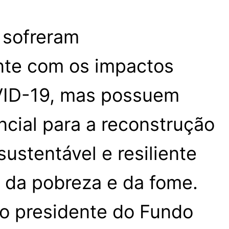
 sofreram
nte com os impactos
ID-19, mas possuem
cial para a reconstrução
stentável e resiliente
 da pobreza e da fome.
do presidente do Fundo