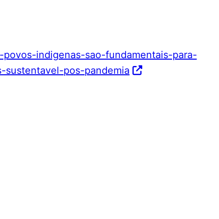
ida-povos-indigenas-sao-fundamentais-para-
s-sustentavel-pos-pandemia