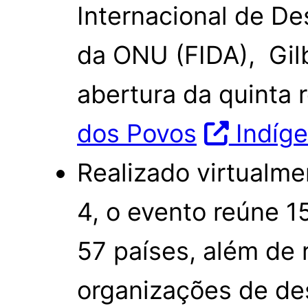
Internacional de De
da ONU (FIDA), Gilb
abertura da quinta 
dos Povos
Indíg
Realizado virtualme
4, o evento reúne 1
57 países, além de 
organizações de de