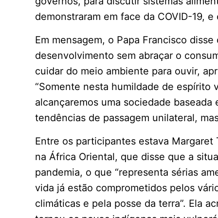
governos, para discutir sistemas aliment
demonstraram em face da COVID-19, e c
Em mensagem, o Papa Francisco disse 
desenvolvimento sem abraçar o consumi
cuidar do meio ambiente para ouvir, apr
“Somente nesta humildade de espírito 
alcançaremos uma sociedade baseada e
tendências de passagem unilateral, mas
Entre os participantes estava Margaret
na África Oriental, que disse que a si
pandemia, o que “representa sérias am
vida já estão comprometidos pelos vár
climáticas e pela posse da terra”. Ela 