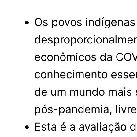
Os povos indígenas
desproporcionalme
econômicos da COV
conhecimento essen
de um mundo mais su
pós-pandemia, livre
Esta é a avaliação 