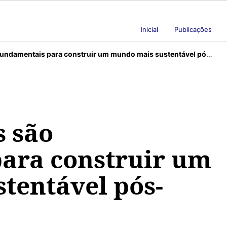
Inicial
Publicações
damentais para construir um mundo mais sustentável pós-pandemia
s são
ara construir um
tentável pós-