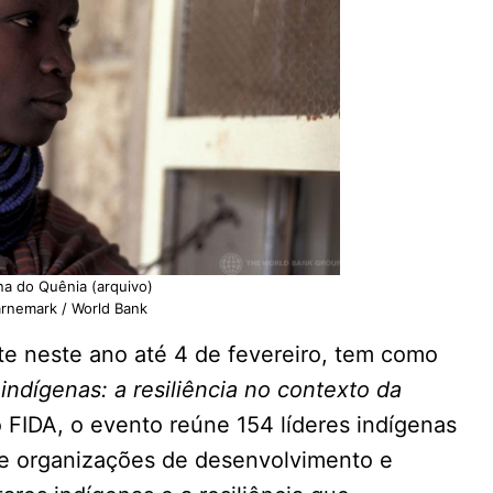
na do Quênia (arquivo)
arnemark / World Bank
nte neste ano até 4 de fevereiro, tem como
indígenas: a resiliência no contexto da
 FIDA, o evento reúne 154 líderes indígenas
de organizações de desenvolvimento e