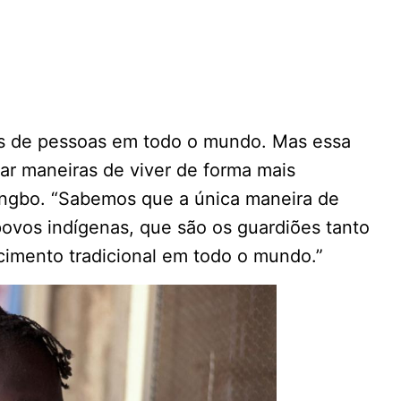
es de pessoas em todo o mundo. Mas essa
rar maneiras de viver de forma mais
ungbo. “Sabemos que a única maneira de
povos indígenas, que são os guardiões tanto
imento tradicional em todo o mundo.”