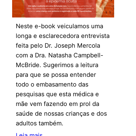
Neste e-book veiculamos uma
longa e esclarecedora entrevista
feita pelo Dr. Joseph Mercola
com a Dra. Natasha Campbell-
McBride. Sugerimos a leitura
para que se possa entender
todo o embasamento das
pesquisas que esta médica e
mãe vem fazendo em prol da
saúde de nossas crianças e dos
adultos também.
Leia mais