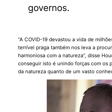
governos.
“A COVID-19 devastou a vida de milhõ
terrível praga também nos leva a procu
harmoniosa com a natureza”, disse Ho
conseguir isto é unindo forças com os 
da natureza quanto de um vasto conhec