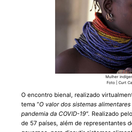
Mulher indíge
Foto | Curt C
O encontro bienal, realizado virtualme
tema “
O
valor dos sistemas alimentares 
pandemia da COVID-19″.
Realizado pelo
de 57 países, além de representantes 