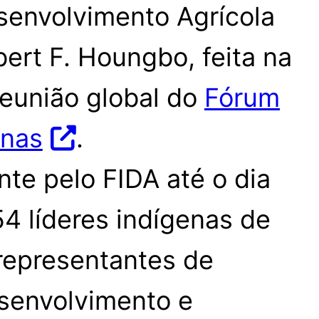
senvolvimento Agrícola
ert F. Houngbo, feita na
reunião global do
Fórum
enas
.
nte pelo FIDA até o dia
54 líderes indígenas de
representantes de
senvolvimento e