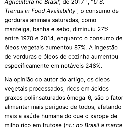
1
Agricultura no Brasil
) de 2017
, “
U.S.
Trends in Food Availability
”, o consumo de
gorduras animais saturadas, como
manteiga, banha e sebo, diminuiu 27%
entre 1970 e 2014, enquanto o consumo de
óleos vegetais aumentou 87%. A ingestão
de verduras e óleos de cozinha aumentou
especificamente em notáveis 248%.
Na opinião do autor do artigo, os óleos
vegetais processados, ricos em ácidos
graxos poliinsaturados ômega-6, são o fator
alimentar mais perigoso de todos, afetando
mais a saúde humana do que o xarope de
milho rico em frutose (
nt.: no Brasil a marca