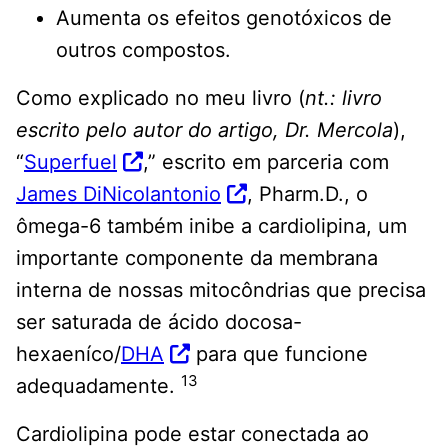
Aumenta os efeitos genotóxicos de
outros compostos.
Como explicado no meu livro (
nt.: livro
escrito pelo autor do artigo, Dr. Mercola
),
“
Superfuel
,” escrito em parceria com
James DiNicolantonio
, Pharm.D., o
ômega-6 também inibe a cardiolipina, um
importante componente da membrana
interna de nossas mitocôndrias que precisa
ser saturada de ácido docosa-
hexaeníco/
DHA
para que funcione
13
adequadamente.
Cardiolipina pode estar conectada ao