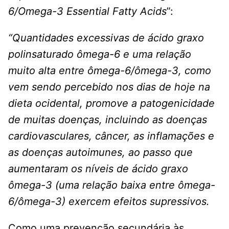
6/Omega-3 Essential Fatty Acids
”:
“Quantidades excessivas de ácido graxo
polinsaturado ômega-6 e uma relação
muito alta entre ômega-6/ômega-3, como
vem sendo percebido nos dias de hoje na
dieta ocidental, promove a patogenicidade
de muitas doenças, incluindo as doenças
cardiovasculares, câncer, as inflamações e
as doenças autoimunes, ao passo que
aumentaram os níveis de ácido graxo
ômega-3 (uma relação baixa entre ômega-
6/ômega-3) exercem efeitos supressivos.
Como uma prevenção secundária às