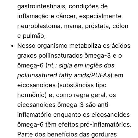
gastrointestinais, condições de
inflamação e câncer, especialmente
neuroblastoma, mama, próstata, cólon
e pulmão;
Nosso organismo metaboliza os ácidos
graxos poliinsaturados ômega-3 e o
ômega-6 (
nt.: sigla em inglês dos
poliunsatured fatty acids/PUFAs
) em
eicosanoides (substâncias tipo
hormônio) e, como regra geral, os
eicosanoides ômega-3 são anti-
inflamatório enquanto os eicosanoides
ômega-6 têm efeitos pró-inflamatórios.
Parte dos benefícios das gorduras