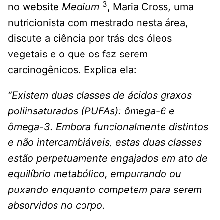
3
no website
Medium
, Maria Cross, uma
nutricionista com mestrado nesta área,
discute a ciência por trás dos óleos
vegetais e o que os faz serem
carcinogênicos. Explica ela:
“Existem duas classes de ácidos graxos
poliinsaturados (PUFAs): ômega-6 e
ômega-3. Embora funcionalmente distintos
e não intercambiáveis, estas duas classes
estão perpetuamente engajados em ato de
equilíbrio metabólico, empurrando ou
puxando enquanto competem para serem
absorvidos no corpo.