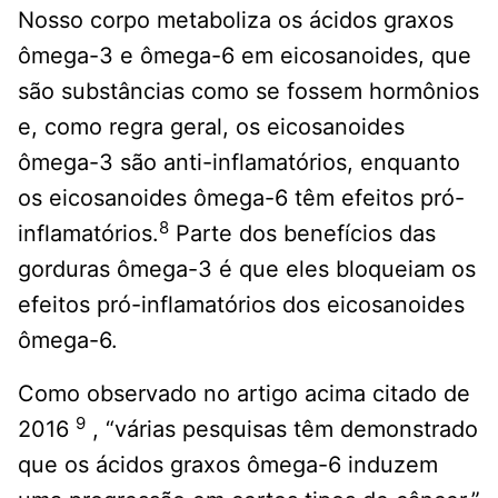
Nosso corpo metaboliza os ácidos graxos
ômega-3 e ômega-6 em eicosanoides, que
são substâncias como se fossem hormônios
e, como regra geral, os eicosanoides
ômega-3 são anti-inflamatórios, enquanto
os eicosanoides ômega-6 têm efeitos pró-
8
inflamatórios.
Parte dos benefícios das
gorduras ômega-3 é que eles bloqueiam os
efeitos pró-inflamatórios dos eicosanoides
ômega-6.
Como observado no artigo acima citado de
9
2016
, “várias pesquisas têm demonstrado
que os ácidos graxos ômega-6 induzem