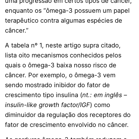
uma progressão em certos tipos de câncer,”
enquanto os “ômega-3 possuem um papel
terapêutico contra algumas espécies de
câncer.”
A tabela nº 1, neste artigo supra citado,
lista oito mecanismos conhecidos pelos
quais o ômega-3 baixa nosso risco de
câncer. Por exemplo, o ômega-3 vem
sendo mostrado inibidor do fator de
crescimento tipo insulina (
nt.: em inglês –
insulin-like growth factor/IGF
) como
diminuidor da regulação dos receptores do
fator de crescimento envolvido no câncer.