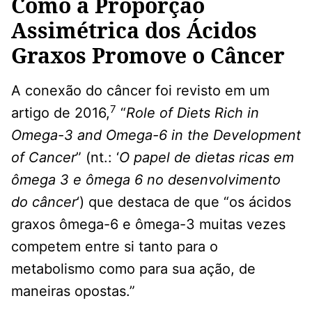
Como a Proporção
Assimétrica dos Ácidos
Graxos Promove o Câncer
A conexão do câncer foi revisto em um
7
artigo de 2016,
“
Role of Diets Rich in
Omega-3 and Omega-6 in the Development
of Cancer
” (nt.: ‘
O papel de dietas ricas em
ômega 3 e ômega 6 no desenvolvimento
do câncer
‘) que destaca de que “os ácidos
graxos ômega-6 e ômega-3 muitas vezes
competem entre si tanto para o
metabolismo como para sua ação, de
maneiras opostas.”