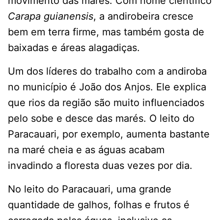
movimento das marés. Com nome científico
Carapa guianensis
, a andirobeira cresce
bem em terra firme, mas também gosta de
baixadas e áreas alagadiças.
Um dos líderes do trabalho com a andiroba
no município é João dos Anjos. Ele explica
que rios da região são muito influenciados
pelo sobe e desce das marés. O leito do
Paracauari, por exemplo, aumenta bastante
na maré cheia e as águas acabam
invadindo a floresta duas vezes por dia.
No leito do Paracauari, uma grande
quantidade de galhos, folhas e frutos é