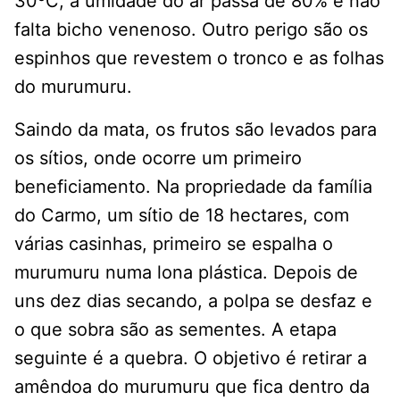
30ºC, a umidade do ar passa de 80% e não
falta bicho venenoso. Outro perigo são os
espinhos que revestem o tronco e as folhas
do murumuru.
Saindo da mata, os frutos são levados para
os sítios, onde ocorre um primeiro
beneficiamento. Na propriedade da família
do Carmo, um sítio de 18 hectares, com
várias casinhas, primeiro se espalha o
murumuru numa lona plástica. Depois de
uns dez dias secando, a polpa se desfaz e
o que sobra são as sementes. A etapa
seguinte é a quebra. O objetivo é retirar a
amêndoa do murumuru que fica dentro da