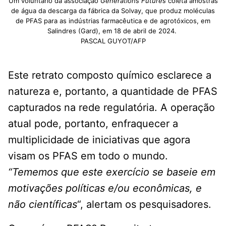
Um voluntário da associação
Générations Futures
coleta amostras
de água da descarga da fábrica da Solvay, que produz moléculas
de PFAS para as indústrias farmacêutica e de agrotóxicos, em
Salindres (Gard), em 18 de abril de 2024.
PASCAL GUYOT/AFP
Este retrato composto químico esclarece a
natureza e, portanto, a quantidade de PFAS
capturados na rede regulatória. A operação
atual pode, portanto, enfraquecer a
multiplicidade de iniciativas que agora
visam os PFAS em todo o mundo.
“Tememos que este exercício se baseie em
motivações políticas e/ou econômicas, e
não científicas
“, alertam os pesquisadores.