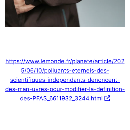
https://www.lemonde.fr/planete/article/202
5/06/10/polluants-eternels-des-
scientifiques-independants-denoncent-
des-man-uvres-pour-modifier-la-definition-
des-
PFAS
_6611932_3244.html