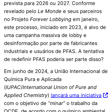
prevista para 2026 ou 2027. Conforme
revelado pelo
Le Monde
e seus parceiros
no Projeto
Forever Lobbying
em janeiro,
este processo, iniciado em 2023, é alvo de
uma campanha massiva de lobby e
desinformação por parte de fabricantes
industriais e usuários de PFAS. A tentativa
de redefinir PFAS poderia ser parte disso?
Em junho de 2024, a União Internacional de
Química Pura e Aplicada
(
IUPAC
/
International Union of Pure and
Applied Chemistry
)
lançará uma iniciativa
com o objetivo de
“minar”
o trabalho da
OCDE, de acordo com o químico ambiental