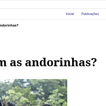
Inicial
Publicações
andorinhas?
m as andorinhas?