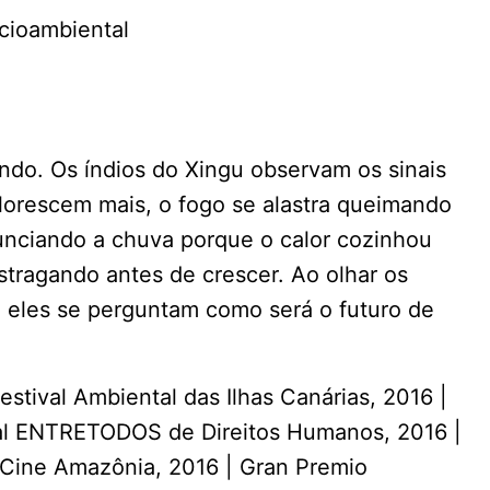
ocioambiental
ndo. Os índios do Xingu observam os sinais
florescem mais, o fogo se alastra queimando
nunciando a chuva porque o calor cozinhou
stragando antes de crescer. Ao olhar os
 eles se perguntam como será o futuro de
tival Ambiental das Ilhas Canárias, 2016 |
al ENTRETODOS de Direitos Humanos, 2016 |
Cine Amazônia, 2016 | Gran Premio