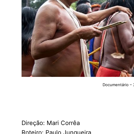
Documentário – 2
Direção: Mari Corrêa
Roteiro: Paulo Junqueira