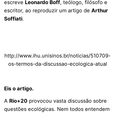
escreve
Leonardo Boff
, teólogo, filósofo e
escritor, ao reproduzir um artigo de
Arthur
Soffiati
.
http://www.ihu.unisinos.br/noticias/510709-
os-termos-da-discussao-ecologica-atual
Eis o artigo.
A
Rio+20
provocou vasta discussão sobre
questões ecológicas. Nem todos entendem