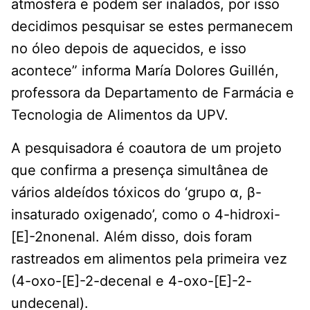
atmosfera e podem ser inalados, por isso
decidimos pesquisar se estes permanecem
no óleo depois de aquecidos, e isso
acontece” informa María Dolores Guillén,
professora da Departamento de Farmácia e
Tecnologia de Alimentos da UPV.
A pesquisadora é coautora de um projeto
que confirma a presença simultânea de
vários aldeídos tóxicos do ‘grupo α, β-
insaturado oxigenado’, como o 4-hidroxi-
[E]-2nonenal. Além disso, dois foram
rastreados em alimentos pela primeira vez
(4-oxo-[E]-2-decenal e 4-oxo-[E]-2-
undecenal).