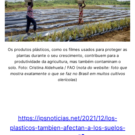
Os produtos plásticos, como os filmes usados ​​para proteger as
plantas durante o seu crescimento, contribuem para a
produtividade da agricultura, mas também contaminam o
solo. Foto: Cristina Aldehuela / FAO (
nota do website: foto que
mostra exatamente o que se faz no Brasil em muitos cultivos
olerícolas
)
https://ipsnoticias.net/2021/12/los-
plasticos-tambien-afectan-a-los-suelos-