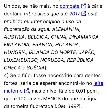
Unidos, se não mais, no
combate
à cárie
dentária (
nt.: países que até
2017
está
proibido ou interrompido o uso da
fluoretação da água: ALEMANHA,
ÁUSTRIA, BÉLGICA, CHINA, DINAMARCA,
FINLÂNDIA, FRANÇA, HOLANDA,
HUNGRIA, IRLANDA DO NORTE, JAPÃO,
LUXEMBURGO, NORUEGA, REPÚBLICA
CHECA e SUÉCIA
).
4) Se o flúor fosse necessário para dentes
fortes, seria de esperar encontrá-lo no
leite
materno
, mas o nível lá é de 0,01 ppm ,
que é 100 vezes MENOS do que na água
da torneira fluoretada (
IOM, 1997
).