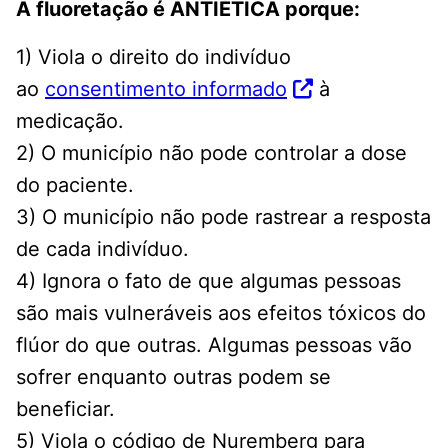
A fluoretação é ANTIÉTICA porque:
1) Viola o direito do indivíduo
ao
consentimento informado
à
medicação.
2) O município não pode controlar a dose
do paciente.
3) O município não pode rastrear a resposta
de cada indivíduo.
4) Ignora o fato de que algumas pessoas
são mais vulneráveis ​​aos efeitos tóxicos do
flúor do que outras. Algumas pessoas vão
sofrer enquanto outras podem se
beneficiar.
5) Viola o código de Nuremberg para