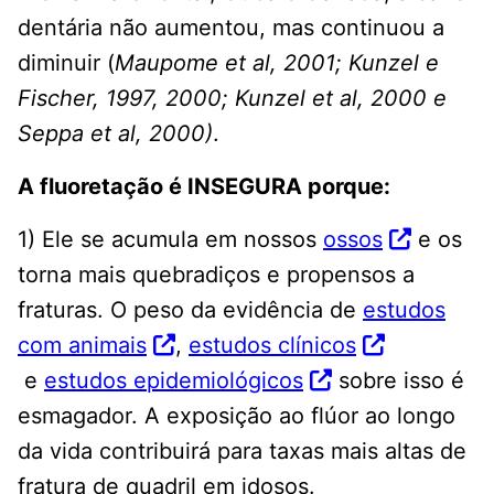
dentária não aumentou, mas continuou a
diminuir (
Maupome et al, 2001; Kunzel e
Fischer, 1997, 2000; Kunzel et al, 2000 e
Seppa et al, 2000)
.
A fluoretação é INSEGURA porque:
1) Ele se acumula em nossos
ossos
e os
torna mais quebradiços e propensos a
fraturas. O peso da evidência de
estudos
com animais
,
estudos clínicos
e
estudos epidemiológicos
sobre isso é
esmagador. A exposição ao flúor ao longo
da vida contribuirá para taxas mais altas de
fratura de quadril em idosos.