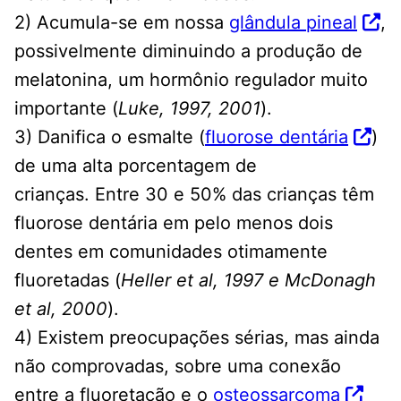
2) Acumula-se em nossa
glândula pineal
,
possivelmente diminuindo a produção de
melatonina, um hormônio regulador muito
importante (
Luke, 1997, 2001
).
3) Danifica o esmalte (
fluorose dentária
)
de uma alta porcentagem de
crianças. Entre 30 e 50% das crianças têm
fluorose dentária em pelo menos dois
dentes em comunidades otimamente
fluoretadas (
Heller et al, 1997 e McDonagh
et al, 2000
).
4) Existem preocupações sérias, mas ainda
não comprovadas, sobre uma conexão
entre a fluoretação e o
osteossarcoma