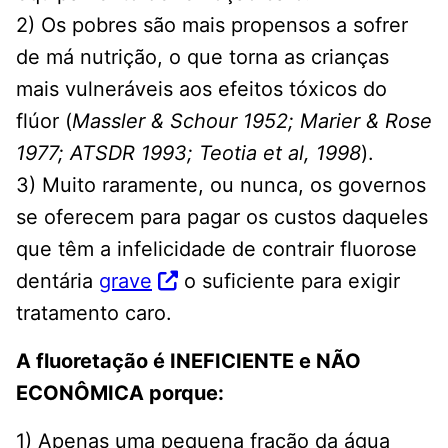
2) Os pobres são mais propensos a sofrer
de má nutrição, o que torna as crianças
mais vulneráveis ​​aos efeitos tóxicos do
flúor (
Massler & Schour 1952; Marier & Rose
1977; ATSDR 1993; Teotia et al, 1998
).
3) Muito raramente, ou nunca, os governos
se oferecem para pagar os custos daqueles
que têm a infelicidade de contrair fluorose
dentária
grave
o suficiente para exigir
tratamento caro.
A fluoretação é INEFICIENTE e NÃO
ECONÔMICA porque:
1) Apenas uma pequena fração da água