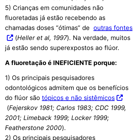
5) Crianças em comunidades não
fluoretadas já estão recebendo as
chamadas doses “ótimas” de
outras fontes
(
Heller et al, 1997
). Na verdade, muitos
já estão sendo superexpostos ao flúor.
A fluoretação é INEFICIENTE porque:
1) Os principais pesquisadores
odontológicos admitem que os benefícios
do flúor são
tópicos e não sistêmicos
(
Fejerskov 1981; Carlos 1983; CDC 1999,
2001; Limeback 1999; Locker 1999;
Featherstone 2000
).
2) Os principais pesquisadores