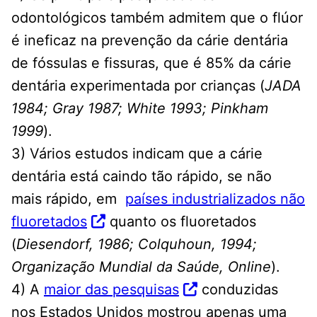
odontológicos também admitem que o flúor
é ineficaz na prevenção da cárie dentária
de fóssulas e fissuras, que é 85% da cárie
dentária experimentada por crianças (
JADA
1984; Gray 1987; White 1993; Pinkham
1999
).
3) Vários estudos indicam que a cárie
dentária está caindo tão rápido, se não
mais rápido, em
países industrializados não
fluoretados
quanto os fluoretados
(
Diesendorf, 1986; Colquhoun, 1994;
Organização Mundial da Saúde, Online
).
4) A
maior das pesquisas
conduzidas
nos Estados Unidos mostrou apenas uma