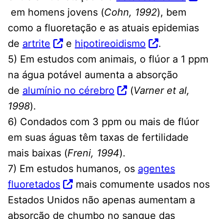
em homens jovens (
Cohn, 1992
), bem
como a fluoretação e as atuais epidemias
de
artrite
e
hipotireoidismo
.
5) Em estudos com animais, o flúor a 1 ppm
na água potável aumenta a absorção
de
alumínio no cérebro
(
Varner et al,
1998
).
6) Condados com 3 ppm ou mais de flúor
em suas águas têm taxas de fertilidade
mais baixas (
Freni, 1994
).
7) Em estudos humanos, os
agentes
fluoretados
mais comumente usados ​​nos
Estados Unidos não apenas aumentam a
absorção de chumbo no sangue das