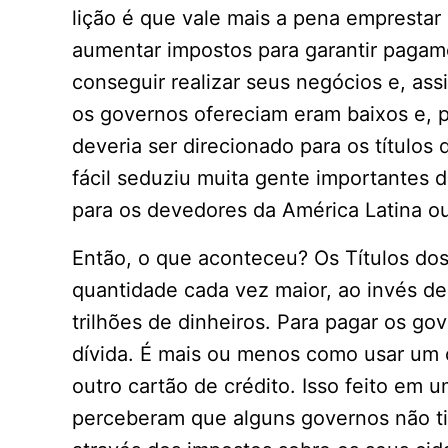
lição é que vale mais a pena emprestar
aumentar impostos para garantir paga
conseguir realizar seus negócios e, assi
os governos ofereciam eram baixos e, p
deveria ser direcionado para os títulos
fácil seduziu muita gente importantes 
para os devedores da América Latina ou
Então, o que aconteceu? Os Títulos d
quantidade cada vez maior, ao invés de
trilhões de dinheiros. Para pagar os g
dívida. É mais ou menos como usar um c
outro cartão de crédito. Isso feito em 
perceberam que alguns governos não t