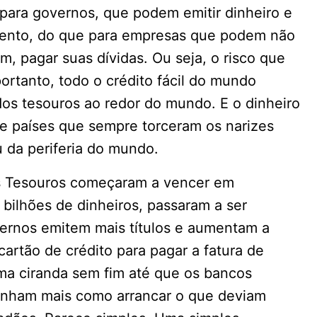
 para governos, que podem emitir dinheiro e
mento, do que para empresas que podem não
m, pagar suas dívidas. Ou seja, o risco que
ortanto, todo o crédito fácil do mundo
 dos tesouros ao redor do mundo. E o dinheiro
de países que sempre torceram os narizes
 da periferia do mundo.
os Tesouros começaram a vencer em
 bilhões de dinheiros, passaram a ser
overnos emitem mais títulos e aumentam a
artão de crédito para pagar a fatura de
uma ciranda sem fim até que os bancos
inham mais como arrancar o que deviam