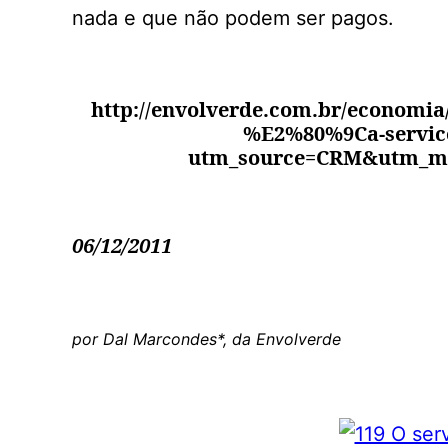
nada e que não podem ser pagos.
http://envolverde.com.br/economia/
%E2%80%9Ca-servic
utm_source=CRM&utm_m
06/12/2011
por Dal Marcondes*, da Envolverde