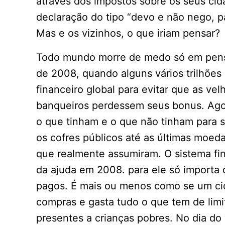
através dos impostos sobre os seus ci
declaração do tipo “devo e não nego, p
Mas e os vizinhos, o que iriam pensar?
Todo mundo morre de medo só em pensa
de 2008, quando alguns vários trilhões 
financeiro global para evitar que as v
banqueiros perdessem seus bonus. Ago
o que tinham e o que não tinham para s
os cofres públicos até as últimas moeda
que realmente assumiram. O sistema fina
da ajuda em 2008. para ele só importa 
pagos. É mais ou menos como se um cid
compras e gasta tudo o que tem de limi
presentes a crianças pobres. No dia do