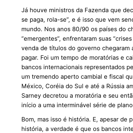
Já houve ministros da Fazenda que dec
se paga, rola-se”, e é isso que vem se
mundo. Nos anos 80/90 os países do c
“emergentes”, enfrentaram suas “crises 
venda de títulos do governo chegaram 
pagar. Foi um tempo de moratórias e ca
bancos internacionais representados pe
um tremendo aperto cambial e fiscal qu
México, Coréia do Sul e até a Rússia am
Sarney decretou a moratória e seu entã
início a uma interminável série de pla
Bom, mas isso é história. E, apesar de
história, a verdade é que os bancos int