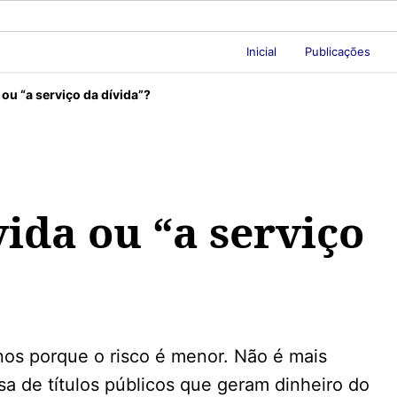
Inicial
Publicações
 ou “a serviço da dívida”?
vida ou “a serviço
os porque o risco é menor. Não é mais
a de títulos públicos que geram dinheiro do