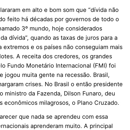
lararam em alto e bom som que “dívida não
ndo feito há décadas por governos de todo o
hamado 3º mundo, hoje considerados
da dívida”, quando as taxas de juros para a
a extremos e os países não conseguiam mais
lotes. A receita dos credores, os grandes
lo Fundo Monetário Internacional (FMI) foi
e jogou muita gente na recessão. Brasil,
argaram crises. No Brasil o então presidente
o ministro da Fazenda, Dilson Funaro, deu
nos econômicos milagrosos, o Plano Cruzado.
 parecer que nada se aprendeu com essa
ernacionais aprenderam muito. A principal