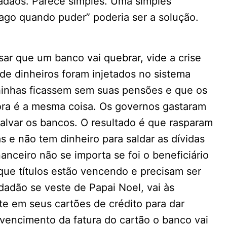
dadãos. Parece simples. Uma simples
ago quando puder” poderia ser a solução.
r que um banco vai quebrar, vide a crise
de dinheiros foram injetados no sistema
elhinhas ficassem sem suas pensões e que os
ra é a mesma coisa. Os governos gastaram
alvar os bancos. O resultado é que rasparam
s e não tem dinheiro para saldar as dívidas
nceiro não se importa se foi o beneficiário
que títulos estão vencendo e precisam ser
adão se veste de Papai Noel, vai às
te em seus cartões de crédito para dar
 vencimento da fatura do cartão o banco vai