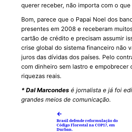
querer receber, não importa com o que 
Bom, parece que o Papai Noel dos ban
presentes em 2008 e receberam muitos
cartão de crédito e precisam assumir i
crise global do sistema financeiro não 
juros das dívidas dos países. Pelo contr
com dinheiro sem lastro e empobrecer 
riquezas reais.
* Dal Marcondes
é jornalista e já foi e
grandes meios de comunicação.
←
Brasil defende reformulação do
Código Florestal na COP17, em
Durban.