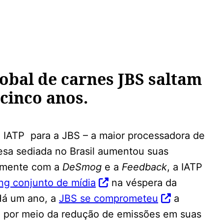
obal de carnes JBS saltam
cinco anos.
 IATP para a JBS – a maior processadora de
sa sediada no Brasil aumentou suas
amente com a
DeSmog
e a
Feedback
, a IATP
ing conjunto de mídia
na véspera da
Há um ano, a
JBS se comprometeu
a
0, por meio da redução de emissões em suas