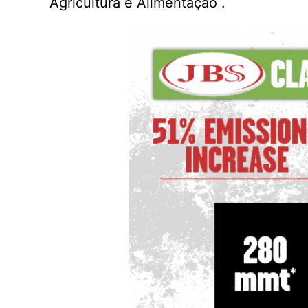
Agricultura e Alimentação .