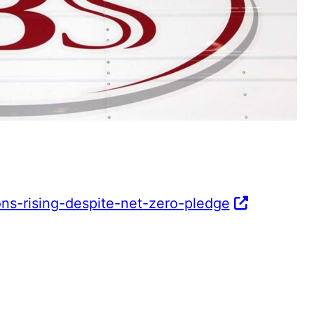
ons-rising-despite-net-zero-pledge