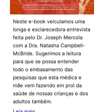
Neste e-book veiculamos uma
longa e esclarecedora entrevista
feita pelo Dr. Joseph Mercola
com a Dra. Natasha Campbell-
McBride. Sugerimos a leitura
para que se possa entender
todo o embasamento das
pesquisas que esta médica e
mãe vem fazendo em prol da
saúde de nossas crianças e dos
adultos também.
Leia mais