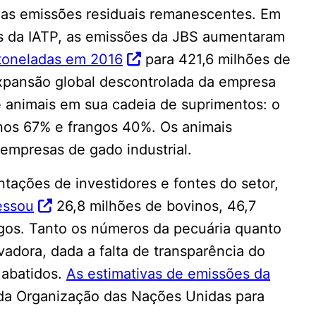
as emissões residuais remanescentes. Em
as da IATP, as emissões da JBS aumentaram
toneladas em 2016
para 421,6 milhões de
xpansão global descontrolada da empresa
 animais em sua cadeia de suprimentos: o
os 67% e frangos 40%. Os animais
empresas de gado industrial.
tações de investidores e fontes do setor,
essou
26,8 milhões de bovinos, 46,7
ngos. Tanto os números da pecuária quanto
adora, dada a falta de transparência do
 abatidos.
As estimativas de emissões da
a Organização das Nações Unidas para