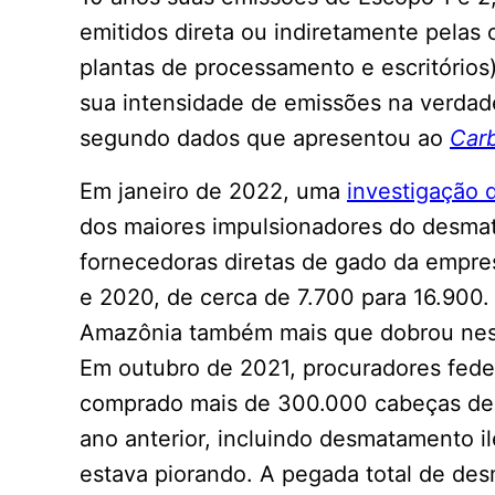
emitidos direta ou indiretamente pelas
plantas de processamento e escritórios
sua intensidade de emissões na verda
segundo dados que apresentou ao
Car
Em janeiro de 2022, uma
investigação 
dos maiores impulsionadores do desma
fornecedoras diretas de gado da empr
e 2020, de cerca de 7.700 para 16.900.
Amazônia também mais que dobrou ness
Em outubro de 2021, procuradores feder
comprado mais de 300.000 cabeças de 
ano anterior, incluindo desmatamento i
estava piorando. A pegada total de de