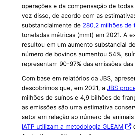
operações e da compensação de todas 
vez disso, de acordo com as estimativ
substancialmente de
280,2 milhões de 
toneladas métricas (mmt) em 2021. A e
resultou em um aumento substancial de
número de bovinos aumentou 54%, suín
representam 90-97% das emissões das 
Com base em relatórios da JBS, apresen
descobrimos que, em 2021, a
JBS proc
milhões de suínos e 4,9 bilhões de fra
as emissões são uma estimativa conserv
setor em relação ao número de animais
IATP utilizam a metodologia GLEAM
d