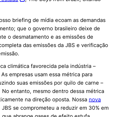
osso briefing de mídia ecoam as demandas
mento; que o governo brasileiro deixe de
ente o desmatamento e as emissões de
completa das emissões da JBS e verificação
 emissão.
a climática favorecida pela indústria –
. As empresas usam essa métrica para
uzindo suas emissões por quilo de carne –
s. No entanto, mesmo dentro dessa métrica
ticamente na direção oposta. Nossa
nova
a JBS se comprometeu a reduzir em 30% em
 que abrange gases de efeito estufa