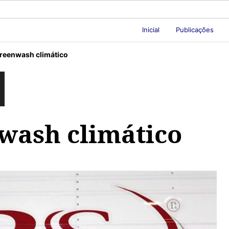
Inicial
Publicações
reenwash climático
wash climático