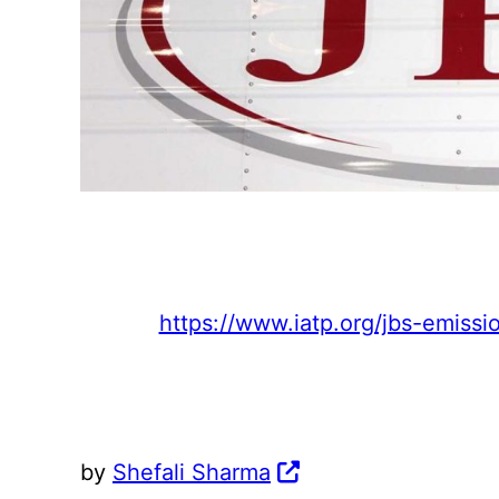
https://www.iatp.org/jbs-emissi
by
Shefali Sharma