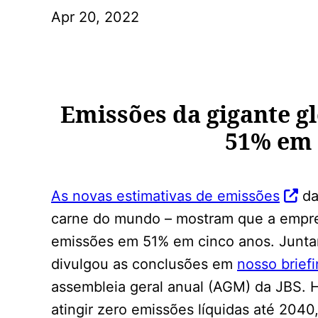
Apr 20, 2022
Emissões da gigante gl
51% em 
As novas estimativas de emissões
da
carne do mundo – mostram que a empre
emissões em 51% em cinco anos. Junt
divulgou as conclusões em
nosso brief
assembleia geral anual (AGM) da JBS. 
atingir zero emissões líquidas até 204