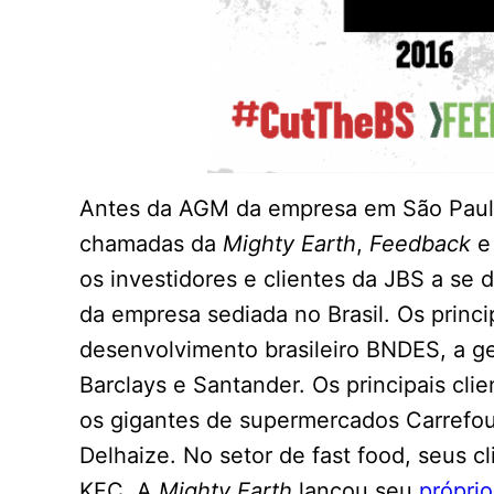
Antes da AGM da empresa em São Paulo 
chamadas da
Mighty Earth
,
Feedback
e
os investidores e clientes da JBS a se
da empresa sediada no Brasil. Os princ
desenvolvimento brasileiro BNDES, a g
Barclays e Santander. Os principais cli
os gigantes de supermercados Carrefou
Delhaize. No setor de fast food, seus c
KFC. A
Mighty Earth
lançou seu
própri