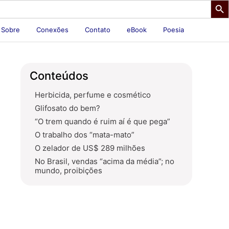
Sobre
Conexões
Contato
eBook
Poesia
Conteúdos
Herbicida, perfume e cosmético
Glifosato do bem?
“O trem quando é ruim aí é que pega”
O trabalho dos “mata-mato”
O zelador de US$ 289 milhões
No Brasil, vendas “acima da média”; no
mundo, proibições