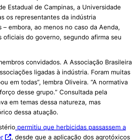
ade Estadual de Campinas, a Universidade
s os representantes da indústria
s – embora, ao menos no caso da Aenda,
s oficiais do governo, segundo afirma seu
membros convidados. A Associação Brasileira
sociações ligadas à indústria. Foram muitas
ou em todas”, lembra Oliveira. “A normativa
forço desse grupo.” Consultada pela
ava em temas dessa natureza, mas
rico dessa atuação.
tério
permitiu que herbicidas passassem a
r
, desde que a aplicação dos agrotóxicos