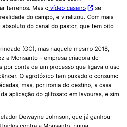
ar terrenos. Mas o
vídeo caseiro
se
 realidade do campo, e viralizou. Com mais
t absoluto do canal do pastor, que tem oito
Trindade (GO), mas naquele mesmo 2018,
vez a Monsanto – empresa criadora do
 por conta de um processo que ligava o uso
 câncer. O agrotóxico tem puxado o consumo
cadas, mas, por ironia do destino, a casa
 da aplicação do glifosato em lavouras, e sim
o zelador Dewayne Johnson, que já ganhou
s Unidos contra a Monsanto, numa