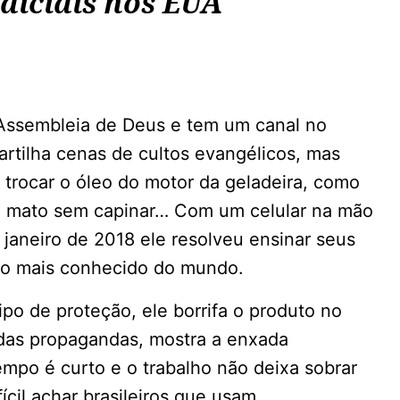
diciais nos EUA
 Assembleia de Deus e tem um canal no
artilha cenas de cultos evangélicos, mas
trocar o óleo do motor da geladeira, como
o mato sem capinar… Com um celular na mão
janeiro de 2018 ele resolveu ensinar seus
co mais conhecido do mundo.
o de proteção, ele borrifa o produto no
das propagandas, mostra a enxada
empo é curto e o trabalho não deixa sobrar
cil achar brasileiros que usam