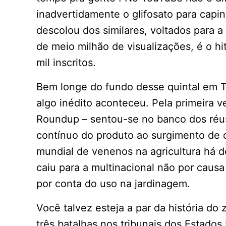
inadvertidamente o glifosato para capin
descolou dos similares, voltados para a
de meio milhão de visualizações, é o hi
mil inscritos.
Bem longe do fundo desse quintal em 
algo inédito aconteceu. Pela primeira 
Roundup – sentou-se no banco dos réus
contínuo do produto ao surgimento de
mundial de venenos na agricultura há dé
caiu para a multinacional não por causa
por conta do uso na jardinagem.
Você talvez esteja a par da história d
três batalhas nos tribunais dos Estado