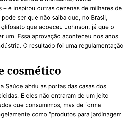
 – e inspirou outras dezenas de milhares de
pode ser que não saiba que, no Brasil,
lifosato que adoeceu Johnson, já que o
er um. Essa aprovação aconteceu nos anos
dústria. O resultado foi uma regulamentação
e cosmético
da Saúde abriu as portas das casas dos
rbicidas. E eles não entraram de um jeito
nados que consumimos, mas de forma
singelamente como “produtos para jardinagem