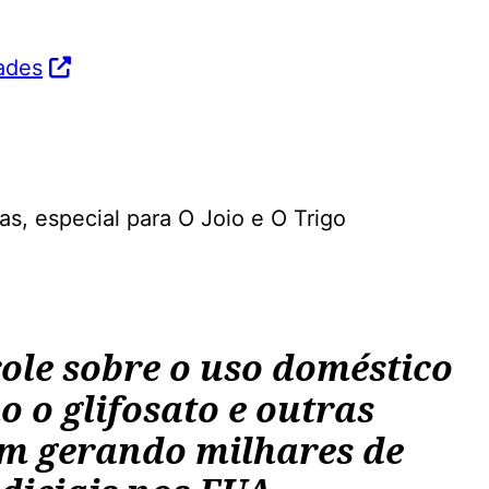
ades
as, especial para O Joio e O Trigo
ole sobre o uso doméstico
 o glifosato e outras
êm gerando milhares de