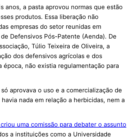
s anos, a pasta aprovou normas que estão
esses produtos. Essa liberação não
das empresas do setor reunidas em
a de Defensivos Pós-Patente (Aenda). De
sociação, Túlio Teixeira de Oliveira, a
ção dos defensivos agrícolas e dos
a época, não existia regulamentação para
, só aprovava o uso e a comercialização de
ão havia nada em relação a herbicidas, nem a
criou uma comissão para debater o assunto
ados a instituições como a Universidade