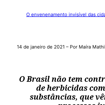
O envenenamento invisível das cid
14 de janeiro de 2021 – Por Maíra Mathi
O Brasil não tem contr
de herbicidas como
substâncias, que v