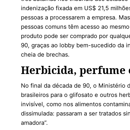
indenização fixada em US$ 21,5 milhões
pessoas a processarem a empresa. Mas 
pessoas comuns têm acesso ao mesmo g
produto pode ser comprado por qualqu
90, graças ao lobby bem-sucedido da in
cheia de brechas.
Herbicida, perfume 
No final da década de 90, o Ministério 
brasileiros para o glifosato e outros he
invisível, como nos alimentos contami
dissimulada: passaram a ser tratados 
amadora”.