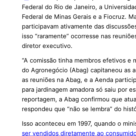
Federal do Rio de Janeiro, a Universid
Federal de Minas Gerais e a Fiocruz. Ma
participavam ativamente das discussõe
isso “raramente” ocorresse nas reuniõe
diretor executivo.
“A comissão tinha membros efetivos e 
do Agronegócio (Abag) capitaneou as as
as reuniões na Abag, e a Aenda particip
para jardinagem amadora só saiu por es
reportagem, a Abag confirmou que atu
respondeu que “não se lembra” do histó
Isso aconteceu em 1997, quando o minis
ser vendidos diretamente ao consumido