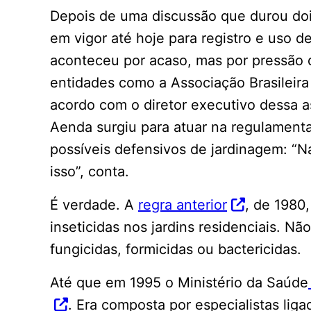
Depois de uma discussão que durou doi
em vigor até hoje para registro e uso d
aconteceu por acaso, mas por pressão 
entidades como a Associação Brasileir
acordo com o diretor executivo dessa as
Aenda surgiu para atuar na regulamenta
possíveis defensivos de jardinagem: “N
isso”, conta.
É verdade. A
regra anterior
, de 1980
inseticidas nos jardins residenciais. N
fungicidas, formicidas ou bactericidas.
Até que em 1995 o Ministério da Saúde
. Era composta por especialistas lig