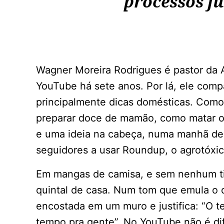
processos ju
Wagner Moreira Rodrigues é pastor da
YouTube há sete anos. Por lá, ele comp
principalmente dicas domésticas. Como 
preparar doce de mamão, como matar 
e uma ideia na cabeça, numa manhã de 
seguidores a usar Roundup, o agrotóxi
Em mangas de camisa, e sem nenhum tip
quintal de casa. Num tom que emula o 
encostada em um muro e justifica: “O t
tempo pra gente”. No YouTube não é difí