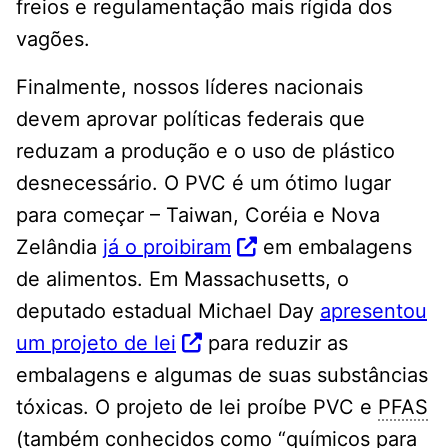
freios e regulamentação mais rígida dos
vagões.
Finalmente, nossos líderes nacionais
devem aprovar políticas federais que
reduzam a produção e o uso de plástico
desnecessário. O PVC é um ótimo lugar
para começar – Taiwan, Coréia e Nova
Zelândia
já o proibiram
em embalagens
de alimentos. Em Massachusetts, o
deputado estadual Michael Day
apresentou
um projeto de lei
para reduzir as
embalagens e algumas de suas substâncias
tóxicas. O projeto de lei proíbe PVC e
PFAS
(também conhecidos como “químicos para