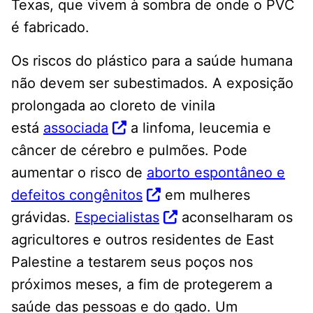
Texas, que vivem à sombra de onde o PVC
é fabricado.
Os riscos do plástico para a saúde humana
não devem ser subestimados. A exposição
prolongada ao cloreto de vinila
está
associada
a linfoma, leucemia e
câncer de cérebro e pulmões. Pode
aumentar o risco de
aborto espontâneo e
defeitos congênitos
em mulheres
grávidas.
Especialistas
aconselharam os
agricultores e outros residentes de East
Palestine a testarem seus poços nos
próximos meses, a fim de protegerem a
saúde das pessoas e do gado. Um