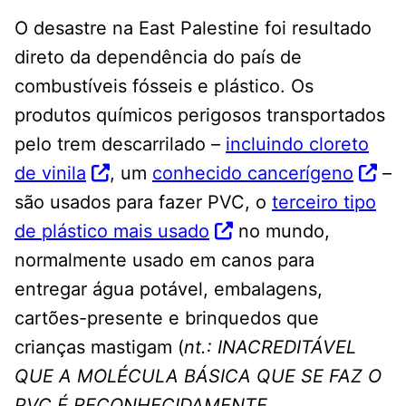
O desastre na East Palestine foi resultado
direto da dependência do país de
combustíveis fósseis e plástico. Os
produtos químicos perigosos transportados
pelo trem descarrilado –
incluindo cloreto
de vinila
, um
conhecido cancerígeno
–
são usados ​​para fazer PVC, o
terceiro tipo
de plástico mais usado
no mundo,
normalmente usado em canos para
entregar água potável, embalagens,
cartões-presente e brinquedos que
crianças mastigam (
nt.: INACREDITÁVEL
QUE A MOLÉCULA BÁSICA QUE SE FAZ O
PVC É RECONHECIDAMENTE