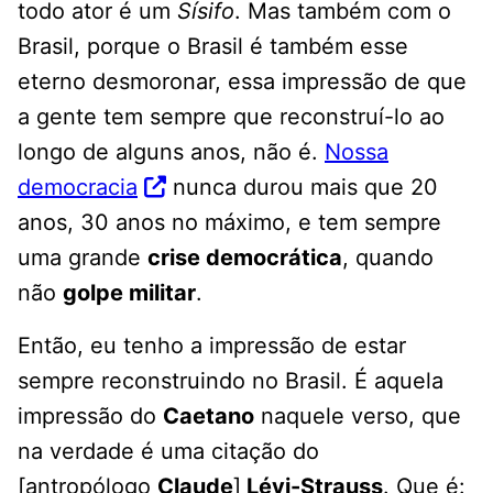
todo ator é um
Sísifo
. Mas também com o
Brasil, porque o Brasil é também esse
eterno desmoronar, essa impressão de que
a gente tem sempre que reconstruí-lo ao
longo de alguns anos, não é.
Nossa
democracia
nunca durou mais que 20
anos, 30 anos no máximo, e tem sempre
uma grande
crise democrática
, quando
não
golpe militar
.
Então, eu tenho a impressão de estar
sempre reconstruindo no Brasil. É aquela
impressão do
Caetano
naquele verso, que
na verdade é uma citação do
[antropólogo
Claude
]
Lévi-Strauss
. Que é: