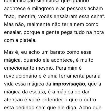
comunicação silenciosa que quando
acontece é milagroso e as pessoas acham
“não, mentira, vocês ensaiaram essa cena”.
Mas não, realmente não teria nem como
ensaiar, porque a gente pega tudo na hora
com a plateia.
Mas é, eu acho um barato como essa
mágica, quando ela acontece, é muito
emocionante mesmo. Para mim é
revolucionário e é uma ferramenta para a
vida essa mágica da
improvisação
, que a
mágica da escuta, é a mágica de dar
atenção e você entender o que o outro
está pedindo sem que ele diga. Acho que