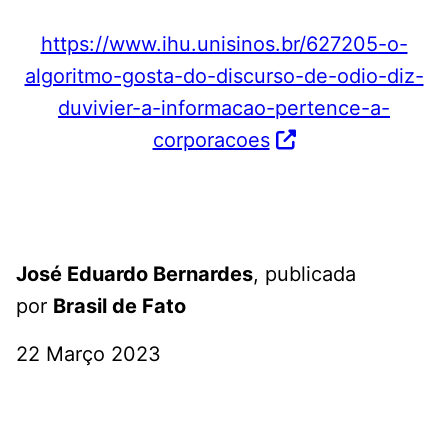
https://www.ihu.unisinos.br/627205-o-
algoritmo-gosta-do-discurso-de-odio-diz-
duvivier-a-informacao-pertence-a-
corporacoes
José Eduardo Bernardes
, publicada
por
Brasil de Fato
22 Março 2023