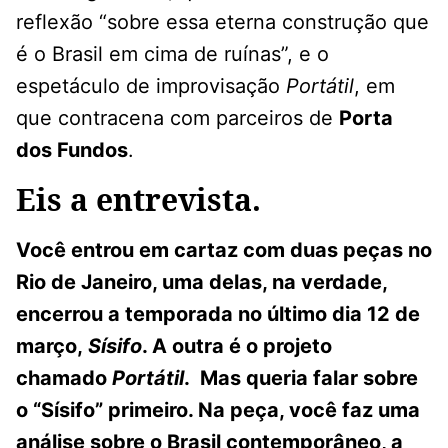
reflexão “sobre essa eterna construção que
é o Brasil em cima de ruínas”, e o
espetáculo de improvisação
Portátil
, em
que contracena com parceiros de
Porta
dos Fundos
.
Eis a entrevista.
Você entrou em cartaz com duas peças no
Rio de Janeiro, uma delas, na verdade,
encerrou a temporada no último dia 12 de
março,
Sísifo
. A outra é o projeto
chamado
Portátil
. Mas queria falar sobre
o “Sísifo” primeiro. Na peça, você faz uma
análise sobre o Brasil contemporâneo, a