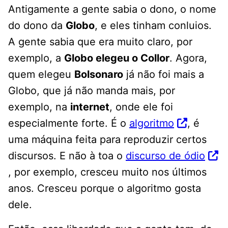
Antigamente a gente sabia o dono, o nome
do dono da
Globo
, e eles tinham conluios.
A gente sabia que era muito claro, por
exemplo, a
Globo elegeu o Collor
. Agora,
quem elegeu
Bolsonaro
já não foi mais a
Globo, que já não manda mais, por
exemplo, na
internet
, onde ele foi
especialmente forte. É o
algoritmo
, é
uma máquina feita para reproduzir certos
discursos. E não à toa o
discurso de ódio
, por exemplo, cresceu muito nos últimos
anos. Cresceu porque o algoritmo gosta
dele.