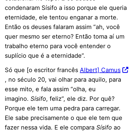
condenaram Sísifo a isso porque ele queria
eternidade, ele tentou enganar a morte.
Então os deuses falaram assim “ah, você
quer mesmo ser eterno? Então toma aí um
trabalho eterno para você entender o
suplício que é a eternidade”.
Só que [o escritor francês
Albert] Camus
, no século 20, vai olhar para aquilo, para
esse mito, e fala assim “olha, eu
imagino.
Sísifo
, feliz”, ele diz. Por quê?
Porque ele tem uma pedra para carregar.
Ele sabe precisamente o que ele tem que
fazer nessa vida. E ele compara
Sísifo
ao