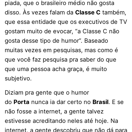
piada, que o brasileiro médio não gosta
disso. Às vezes falam da
Classe C
também,
que essa entidade que os executivos de TV
gostam muito de evocar, “a Classe C não
gosta desse tipo de humor”. Baseado
muitas vezes em pesquisas, mas como é
que você faz pesquisa pra saber do que
que uma pessoa acha graça, é muito
subjetivo.
Diziam pra gente que o humor
do
Porta
nunca ia dar certo no
Brasil
. E se
não fosse a internet, a gente talvez
estivesse acreditando neles até hoje. Na
internet, a gente descobriu que não dá para