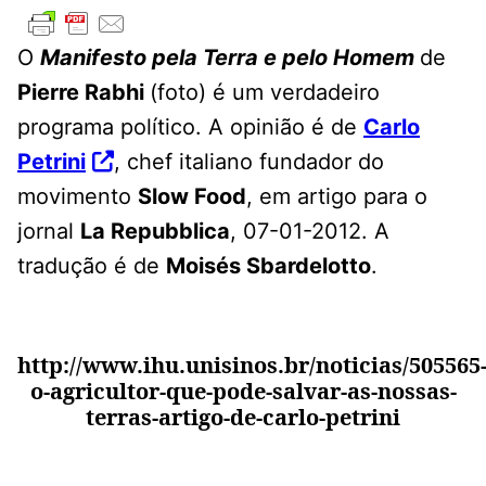
O
Manifesto pela Terra e pelo Homem
de
Pierre Rabhi
(foto) é um verdadeiro
programa político. A opinião é de
Carlo
Petrini
, chef italiano fundador do
movimento
Slow Food
, em artigo para o
jornal
La Repubblica
, 07-01-2012. A
tradução é de
Moisés Sbardelotto
.
http://www.ihu.unisinos.br/noticias/505565
o-agricultor-que-pode-salvar-as-nossas-
terras-artigo-de-carlo-petrini