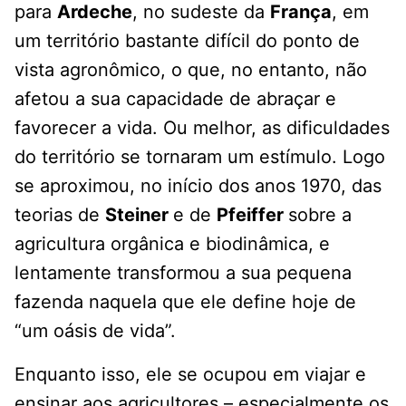
para
Ardeche
, no sudeste da
França
, em
um território bastante difícil do ponto de
vista agronômico, o que, no entanto, não
afetou a sua capacidade de abraçar e
favorecer a vida. Ou melhor, as dificuldades
do território se tornaram um estímulo. Logo
se aproximou, no início dos anos 1970, das
teorias de
Steiner
e de
Pfeiffer
sobre a
agricultura orgânica e biodinâmica, e
lentamente transformou a sua pequena
fazenda naquela que ele define hoje de
“um oásis de vida”.
Enquanto isso, ele se ocupou em viajar e
ensinar aos agricultores – especialmente os