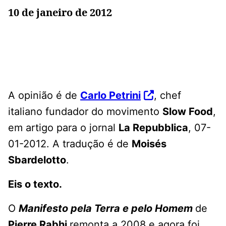
10 de janeiro de 2012
A opinião é de
Carlo Petrini
, chef
italiano fundador do movimento
Slow Food
,
em artigo para o jornal
La Repubblica
, 07-
01-2012. A tradução é de
Moisés
Sbardelotto
.
Eis o texto.
O
Manifesto pela Terra e pelo Homem
de
Pierre Rabhi
remonta a 2008 e agora foi