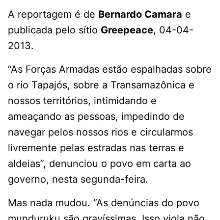
A reportagem é de
Bernardo Camara
e
publicada pelo sítio
Greepeace
, 04-04-
2013.
“As Forças Armadas estão espalhadas sobre
o rio Tapajós, sobre a Transamazônica e
nossos territórios, intimidando e
ameaçando as pessoas, impedindo de
navegar pelos nossos rios e circularmos
livremente pelas estradas nas terras e
aldeias”, denunciou o povo em carta ao
governo, nesta segunda-feira.
Mas nada mudou. “As denúncias do povo
munduruku são gravíssimas. Isso viola não