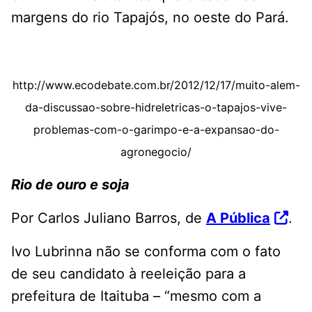
margens do rio Tapajós, no oeste do Pará.
http://www.ecodebate.com.br/2012/12/17/muito-alem-
da-discussao-sobre-hidreletricas-o-tapajos-vive-
problemas-com-o-garimpo-e-a-expansao-do-
agronegocio/
Rio de ouro e soja
Por Carlos Juliano Barros, de
A Pública
.
Ivo Lubrinna não se conforma com o fato
de seu candidato à reeleição para a
prefeitura de Itaituba – “mesmo com a