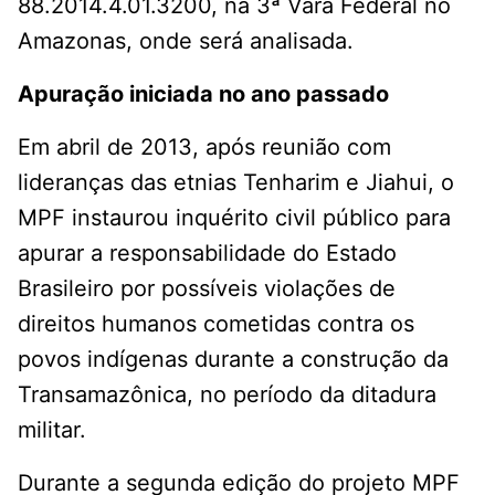
88.2014.4.01.3200, na 3ª Vara Federal no
Amazonas, onde será analisada.
Apuração iniciada no ano passado
Em abril de 2013, após reunião com
lideranças das etnias Tenharim e Jiahui, o
MPF instaurou inquérito civil público para
apurar a responsabilidade do Estado
Brasileiro por possíveis violações de
direitos humanos cometidas contra os
povos indígenas durante a construção da
Transamazônica, no período da ditadura
militar.
Durante a segunda edição do projeto MPF