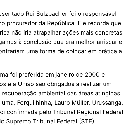
osentado Rui Sulzbacher foi o responsável
o procurador da República. Ele recorda que
ica não iria atrapalhar ações mais concretas.
amos à conclusão que era melhor arriscar e
ontrariam uma forma de colocar em prática a
úma foi proferida em janeiro de 2000 e
s e a União são obrigados a realizar um
 recuperação ambiental das áreas atingidas
iúma, Forquilhinha, Lauro Müller, Urussanga,
foi confirmada pelo Tribunal Regional Federal
o Supremo Tribunal Federal (STF).