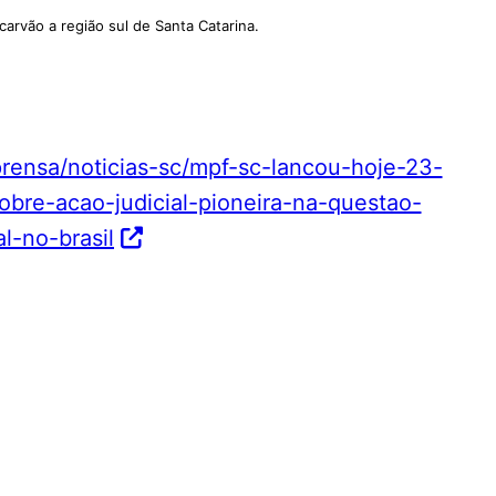
carvão a região sul de Santa Catarina.
rensa/noticias-sc/mpf-sc-lancou-hoje-23-
bre-acao-judicial-pioneira-na-questao-
l-no-brasil