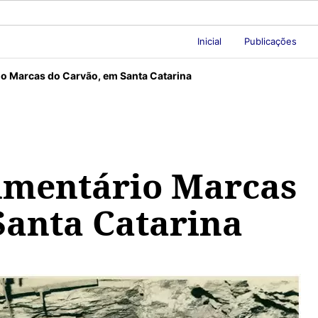
Inicial
Publicações
o Marcas do Carvão, em Santa Catarina
umentário Marcas
Santa Catarina