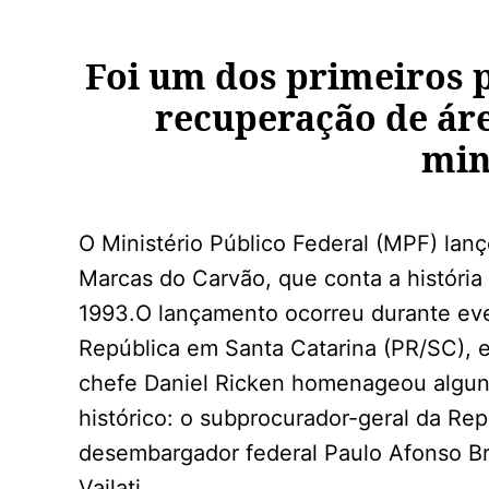
Foi um dos primeiros 
recuperação de ár
min
O Ministério Público Federal (MPF) lanç
Marcas do Carvão, que conta a história
1993.O lançamento ocorreu durante eve
República em Santa Catarina (PR/SC), e
chefe Daniel Ricken homenageou algun
histórico: o subprocurador-geral da Re
desembargador federal Paulo Afonso Br
Vailati.