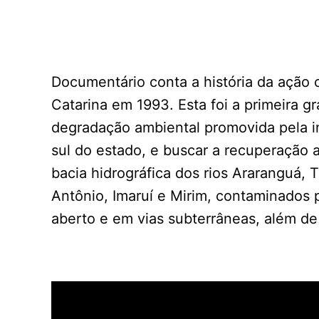
Documentário conta a história da ação 
Catarina em 1993. Esta foi a primeira g
degradação ambiental promovida pela in
sul do estado, e buscar a recuperação a
bacia hidrográfica dos rios Araranguá,
Antônio, Imaruí e Mirim, contaminados 
aberto e em vias subterrâneas, além d