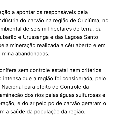
ação a apontar os responsáveis pela
dústria do carvão na região de Criciúma, no
mbiental de seis mil hectares de terra, da
 Tubarão e Urussanga e das Lagoas Santo
pela mineração realizada a céu aberto e em
de mina abandonadas.
nífera sem controle estatal nem critérios
o intensa que a região foi considerada, pelo
 Nacional para efeito de Controle da
aminação dos rios pelas águas sulfurosas e
neração, e do ar pelo pó de carvão geraram o
m a saúde da população da região.