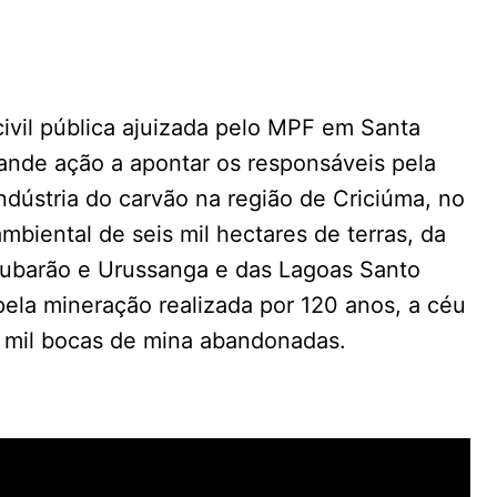
civil pública ajuizada pelo MPF em Santa
rande ação a apontar os responsáveis pela
dústria do carvão na região de Criciúma, no
mbiental de seis mil hectares de terras, da
 Tubarão e Urussanga e das Lagoas Santo
pela mineração realizada por 120 anos, a céu
e mil bocas de mina abandonadas.