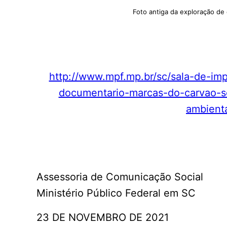
Foto antiga da exploração de 
http://www.mpf.mp.br/sc/sala-de-imp
documentario-marcas-do-carvao-so
ambienta
Assessoria de Comunicação Social
Ministério Público Federal em SC
23 DE NOVEMBRO DE 2021