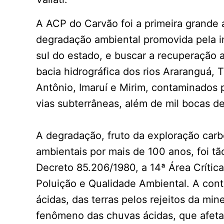
A ACP do Carvão foi a primeira grande 
degradação ambiental promovida pela in
sul do estado, e buscar a recuperação a
bacia hidrográfica dos rios Araranguá,
Antônio, Imaruí e Mirim, contaminados 
vias subterrâneas, além de mil bocas 
A degradação, fruto da exploração carbo
ambientais por mais de 100 anos, foi tã
Decreto 85.206/1980, a 14ª Área Crítica
Poluição e Qualidade Ambiental. A cont
ácidas, das terras pelos rejeitos da mi
fenômeno das chuvas ácidas, que afeta