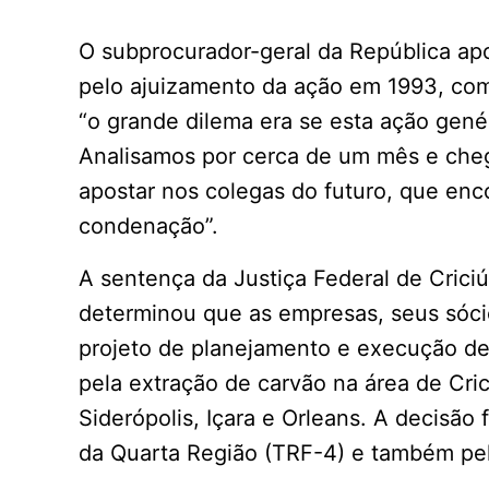
O subprocurador-geral da República ap
pelo ajuizamento da ação em 1993, com
“o grande dilema era se esta ação genér
Analisamos por cerca de um mês e cheg
apostar nos colegas do futuro, que enc
condenação”.
A sentença da Justiça Federal de Crici
determinou que as empresas, seus sócio
projeto de planejamento e execução de
pela extração de carvão na área de Cric
Siderópolis, Içara e Orleans. A decisão 
da Quarta Região (TRF-4) e também pel