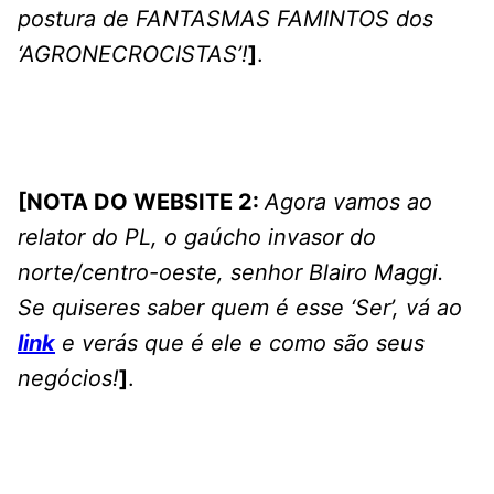
postura de FANTASMAS FAMINTOS dos
‘AGRONECROCISTAS’!
]
.
[NOTA DO WEBSITE 2:
Agora vamos ao
relator do PL, o gaúcho invasor do
norte/centro-oeste, senhor Blairo Maggi.
Se quiseres saber quem é esse ‘Ser’, vá ao
link
e verás que é ele e como são seus
negócios!
]
.