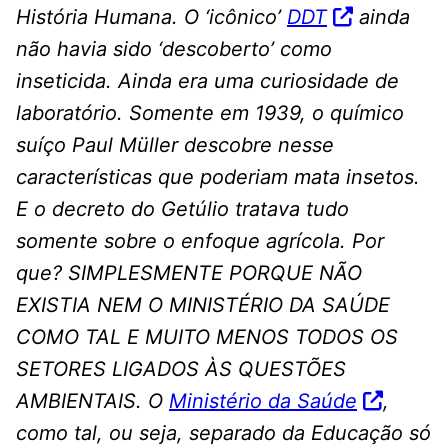
História Humana. O ‘icônico’
DDT
ainda
não havia sido ‘descoberto’ como
inseticida. Ainda era uma curiosidade de
laboratório. Somente em 1939, o químico
suíço Paul Müller descobre nesse
características que poderiam mata insetos.
E o decreto do Getúlio tratava tudo
somente sobre o enfoque agrícola. Por
que? SIMPLESMENTE PORQUE NÃO
EXISTIA NEM O MINISTÉRIO DA SAÚDE
COMO TAL E MUITO MENOS TODOS OS
SETORES LIGADOS ÀS QUESTÕES
AMBIENTAIS. O
Ministério da Saúde
,
como tal, ou seja, separado da Educação só