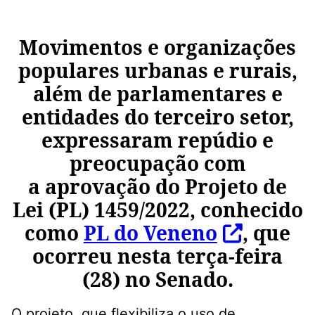
Movimentos e organizações
populares urbanas e rurais,
além de parlamentares e
entidades do terceiro setor,
expressaram repúdio e
preocupação com
a aprovação do Projeto de
Lei (PL) 1459/2022, conhecido
como
PL do Veneno
, que
ocorreu nesta terça-feira
(28) no Senado.
O projeto, que flexibiliza o uso de