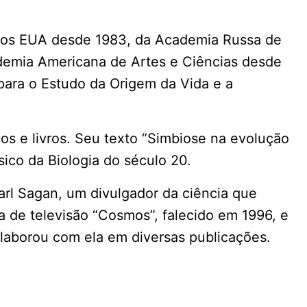
dos EUA desde 1983, da Academia Russa de
demia Americana de Artes e Ciências desde
para o Estudo da Origem da Vida e a
os e livros. Seu texto “Simbiose na evolução
sico da Biologia do século 20.
rl Sagan, um divulgador da ciência que
de televisão “Cosmos”, falecido em 1996, e
laborou com ela em diversas publicações.