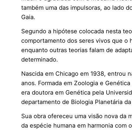
também uma das impulsoras, ao lado do 
Gaia.
Segundo a hipótese colocada nesta teo
comportamento dos seres vivos que o h
enquanto outras teorias falam de adap
determinado.
Nascida em Chicago em 1938, entrou n
anos. Formada em Zoologia e Genética
era doutora em Genética pela Universid
departamento de Biologia Planetária da
Sua obra ofereceu uma visão nova da mi
da espécie humana em harmonia com o r