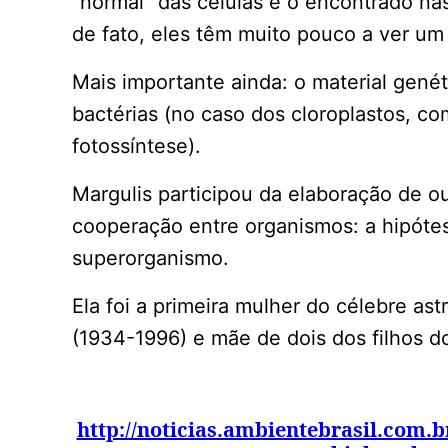
“normal” das células e o encontrado na
de fato, eles têm muito pouco a ver um
Mais importante ainda: o material genét
bactérias (no caso dos cloroplastos, c
fotossíntese).
Margulis participou da elaboração de o
cooperação entre organismos: a hipóte
superorganismo.
Ela foi a primeira mulher do célebre as
(1934-1996) e mãe de dois dos filhos d
http://noticias.ambientebrasil.com.b