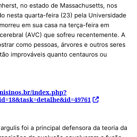
herst, no estado de Massachusetts, nos
nesta quarta-feira (23) pela Universidade
 morreu em sua casa na terça-feira em
cerebral (AVC) que sofreu recentemente. A
strar como pessoas, árvores e outros seres
, tão improváveis quanto centauros ou
nisinos.br/index.php?
id=18&task=detalhe&id=49761
argulis foi a principal defensora da teoria da