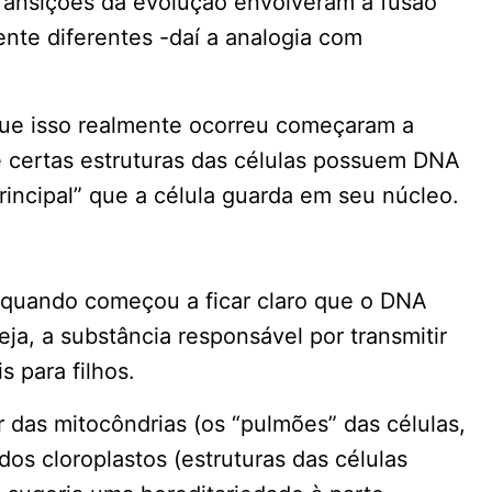
transições da evolução envolveram a fusão
nte diferentes -daí a analogia com
.
que isso realmente ocorreu começaram a
ue certas estruturas das células possuem DNA
principal” que a célula guarda em seu núcleo.
 quando começou a ficar claro que o DNA
eja, a substância responsável por transmitir
s para filhos.
das mitocôndrias (os “pulmões” das células,
dos cloroplastos (estruturas das células