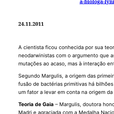
a-biologa-ly
24.11.2011
A cientista ficou conhecida por sua teo
neodarwinistas com o argumento que a
mutações ao acaso, mas à interação en
Segundo Margulis, a origem das primeir
fusão de bactérias primitivas há bilhõe
um fator a levar em conta na origem da 
Teoria de Gaia
– Margulis, doutora hon
Madri e agraciada com a Medalha Nacio