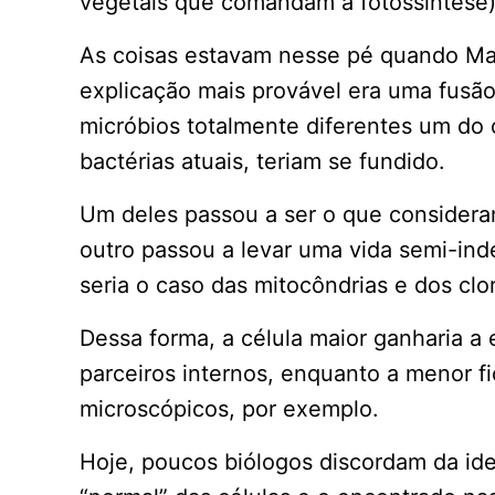
vegetais que comandam a fotossíntese) 
As coisas estavam nesse pé quando Mar
explicação mais provável era uma fusão
micróbios totalmente diferentes um do 
bactérias atuais, teriam se fundido.
Um deles passou a ser o que consideram
outro passou a levar uma vida semi-ind
seria o caso das mitocôndrias e dos clor
Dessa forma, a célula maior ganharia a
parceiros internos, enquanto a menor f
microscópicos, por exemplo.
Hoje, poucos biólogos discordam da id