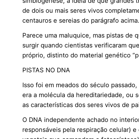
simbiogênese, a ideia de que grandes 
de dois ou mais seres vivos completame
centauros e sereias do parágrafo acima
Parece uma maluquice, mas pistas de 
surgir quando cientistas verificaram q
próprio, distinto do material genético “
PISTAS NO DNA
Isso foi em meados do século passado,
era a molécula da hereditariedade, ou s
as características dos seres vivos de pai
O DNA independente achado no interior 
responsáveis pela respiração celular) e 